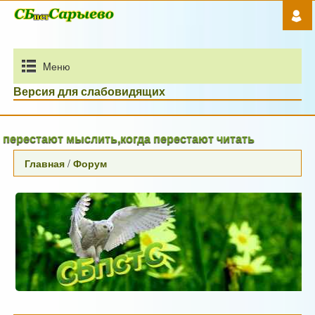
Mеню
Версия для слабовидящих
рестают мыслить,когда перестают читать
Главная
/
Форум