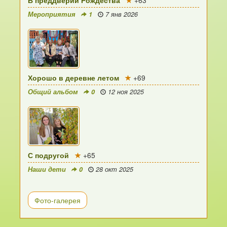
В преддверии Рождества
+63
Мероприятия
1
7 янв 2026
Хорошо в деревне летом
+69
Общий альбом
0
12 ноя 2025
С подругой
+65
Наши дети
0
28 окт 2025
Фото-галерея