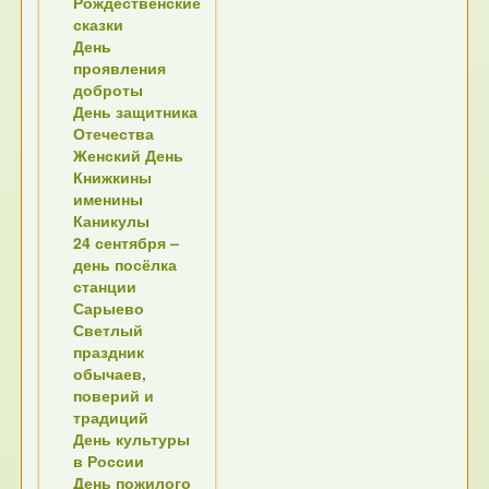
Рождественские
сказки
День
проявления
доброты
День защитника
Отечества
Женский День
Книжкины
именины
Каникулы
24 сентября –
день посёлка
станции
Сарыево
Светлый
праздник
обычаев,
поверий и
традиций
День культуры
в России
День пожилого