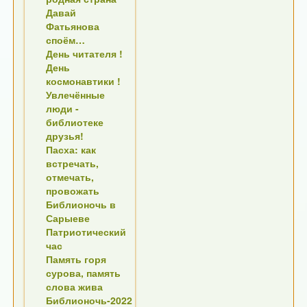
Давай
Фатьянова
споём…
День читателя !
День
космонавтики !
Увлечённые
люди -
библиотеке
друзья!
Пасха: как
встречать,
отмечать,
провожать
Библионочь в
Сарыеве
Патриотический
час
Память горя
сурова, память
слова жива
Библионочь-2022