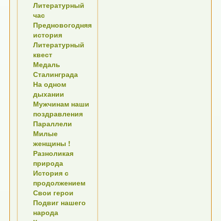
Литературный
час
Предновогодняя
история
Литературный
квест
Медаль
Сталинграда
На одном
дыхании
Мужчинам наши
поздравления
Параллели
Милые
женщины !
Разноликая
природа
История с
продолжением
Свои герои
Подвиг нашего
народа