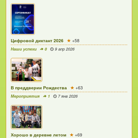
Цифровой диктант 2026
+58
Наши успехи
0
9 апр 2026
В преддверии Рождества
+63
Мероприятия
1
7 янв 2026
Хорошо в деревне летом
+69