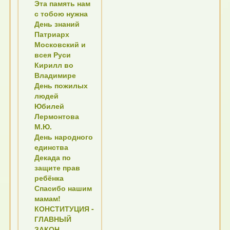
Эта память нам
с тобою нужна
День знаний
Патриарх
Московский и
всея Руси
Кирилл во
Владимире
День пожилых
людей
Юбилей
Лермонтова
М.Ю.
День народного
единства
Декада по
защите прав
ребёнка
Спасибо нашим
мамам!
КОНСТИТУЦИЯ -
ГЛАВНЫЙ
ЗАКОН