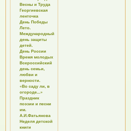
Весны и Труда
Георгиевская
ленточка
День Победы
Лето.
Международный
день защиты
детей.
День России
Время молодых
Всероссийский
день семьи,
любви и
верности.
«Во саду ли, в
огороде...»
Праздник
поэзии и песни
им.
А.И.Фатьянова
Неделя детской
книги