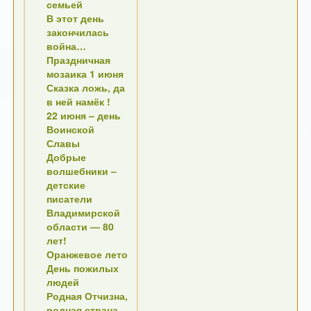
семьей
В этот день
закончилась
война…
Праздничная
мозаика 1 июня
Сказка ложь, да
в ней намёк !
22 июня – день
Воинской
Славы
Добрые
волшебники –
детские
писатели
Владимирской
области — 80
лет!
Оранжевое лето
День пожилых
людей
Родная Отчизна,
родная страна