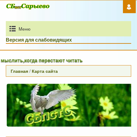
Mеню
Версия для слабовидящих
ь,когда перестают читать
Главная
/
Карта сайта