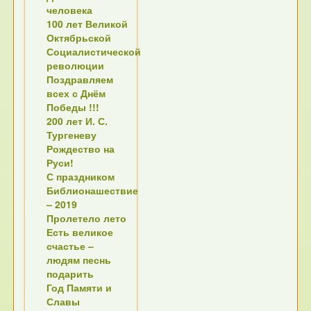
человека
100 лет Великой
Октябрьской
Социалистической
революции
Поздравляем
всех с Днём
Победы !!!
200 лет И. С.
Тургеневу
Рождество на
Руси!
С праздником
Библионашествие
– 2019
Пролетело лето
Есть великое
счастье –
людям песнь
подарить
Год Памяти и
Славы