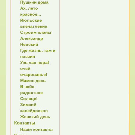
Пушкин дома
Ах, лето
красное...
Июльские
впечатления
Строим планы
Александр
Невский
Где жизнь, там и
поэзия
Унылая пора!
очей
очарованье!
Мамин день
В небе
радостное
Солнце!
Зимний
калейдоскоп
Женский день
Контакты
Наши контакты