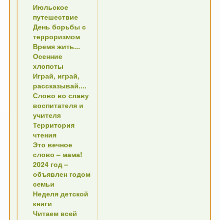
Июльское
путешествие
День борьбы с
терроризмом
Время жить...
Осенние
хлопоты
Играй, играй,
рассказывай....
Слово во славу
воспитателя и
учителя
Территория
чтения
Это вечное
слово – мама!
2024 год –
объявлен годом
семьи
Неделя детской
книги
Читаем всей