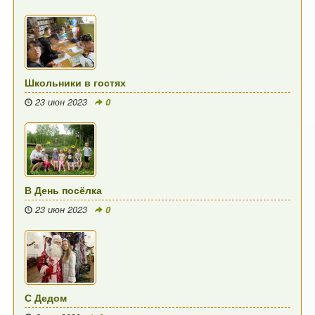
Школьники в гостях
23 июн 2023
0
В День посёлка
23 июн 2023
0
С Дедом