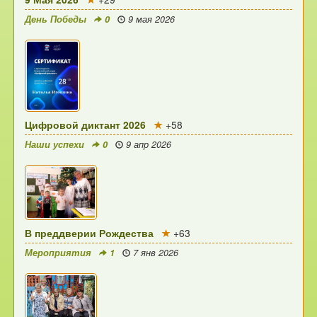
День Победы
0
9 мая 2026
Цифровой диктант 2026
+58
Наши успехи
0
9 апр 2026
В преддверии Рождества
+63
Мероприятия
1
7 янв 2026