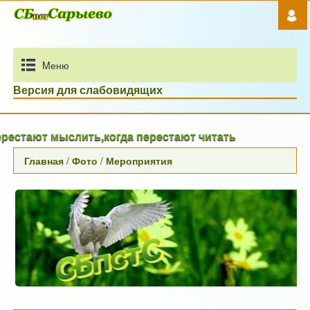
Mеню
Версия для слабовидящих
ают мыслить,когда перестают читать
Главная
/
Фото
/
Мероприятия