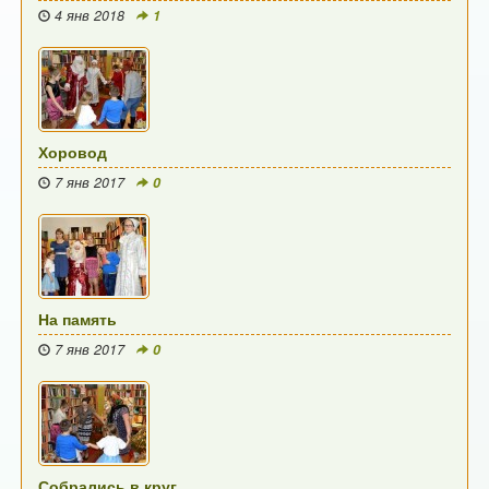
4 янв 2018
1
Хоровод
7 янв 2017
0
На память
7 янв 2017
0
Собрались в круг