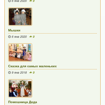
6 янв 2020
0
Мышки
6 янв 2020
0
Сказка для самых маленьких
9 янв 2018
0
Помошница Деда