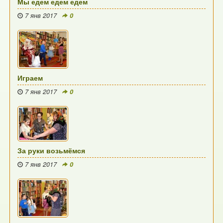
Мы едем едем едем
7 янв 2017
0
Играем
7 янв 2017
0
За руки возьмёмся
7 янв 2017
0