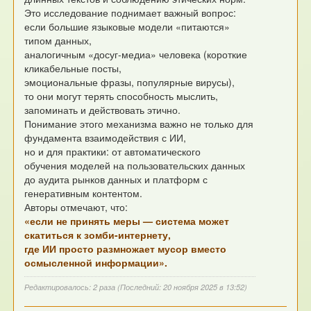
Это исследование поднимает важный вопрос:
если большие языковые модели «питаются»
типом данных,
аналогичным «досуг-медиа» человека (короткие
кликабельные посты,
эмоциональные фразы, популярные вирусы),
то они могут терять способность мыслить,
запоминать и действовать этично.
Понимание этого механизма важно не только для
фундамента взаимодействия с ИИ,
но и для практики: от автоматического
обучения моделей на пользовательских данных
до аудита рынков данных и платформ с
генеративным контентом.
Авторы отмечают, что:
«если не принять меры — система может
скатиться к зомби-интернету,
где ИИ просто размножает мусор вместо
осмысленной информации».
Редактировалось: 2 раза (Последний: 20 ноября 2025 в 13:52)