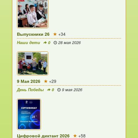
Выпускники 26
+34
Наши дети
0
28 мая 2026
9 Мая 2026
+29
День Победы
0
9 мая 2026
Цифровой диктант 2026
+58