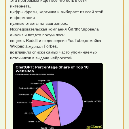
Эта программа ищет все что есть в сети
интернета,
цифры фразы, картинки и выбирает из всей этой
информации
нужные ответы на ваш запрос.
Исследовательская компания Gartner,провела
анализ и вот,что получилось:
соцсеть Reddit и видеосервис YouTube,помойка
Wikipedia,журнал Forbes,
возглавили списки самых часто упоминаемых
источников в выдаче нейросетей.