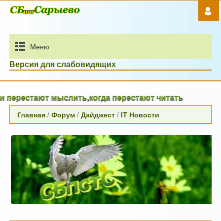
Mеню
Версия для слабовидящих
стают мыслить,когда перестают читать
Главная
/
Форум
/
Дайджест
/
IT Новости