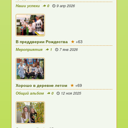
Наши успехи
0
9 апр 2026
В преддверии Рождества
+63
Мероприятия
1
7 янв 2026
Хорошо в деревне летом
+69
Общий альбом
0
12 ноя 2025