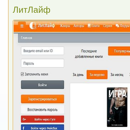
ЛитЛайф