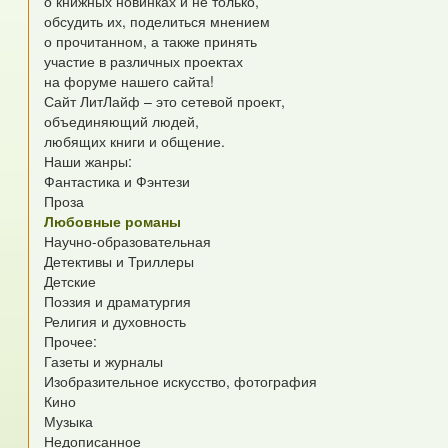
о книжных новинках и не только,
обсудить их, поделиться мнением
о прочитанном, а также принять
участие в различных проектах
на форуме нашего сайта!
Сайт ЛитЛайф – это сетевой проект,
объединяющий людей,
любящих книги и общение.
Наши жанры:
Фантастика и Фэнтези
Проза
Любовные романы
Научно-образовательная
Детективы и Триллеры
Детские
Поэзия и драматургия
Религия и духовность
Прочее:
Газеты и журналы
Изобразительное искусство, фотография
Кино
Музыка
Недописанное