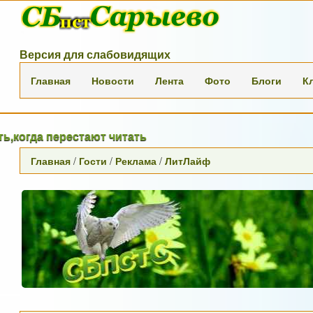
Версия для слабовидящих
Главная
Новости
Лента
Фото
Блоги
К
а перестают читать
Главная
/
Гости
/
Реклама
/
ЛитЛайф