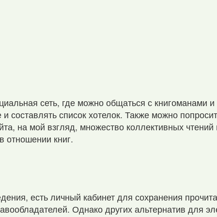
циальная сеть, где можно общаться с книгоманами и
е и составлять список хотелок. Также можно попроси
айта, на мой взгляд, множество коллективных чтений
в отношении книг.
дения, есть личный кабинет для сохранения прочита
авообладателей. Однако других альтернатив для эле