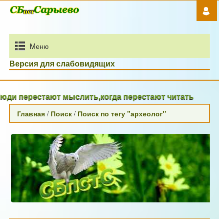
Mеню
Версия для слабовидящих
ди перестают мыслить,когда перестают читать
Главная
/
Поиск
/
Поиск по тегу "археолог"