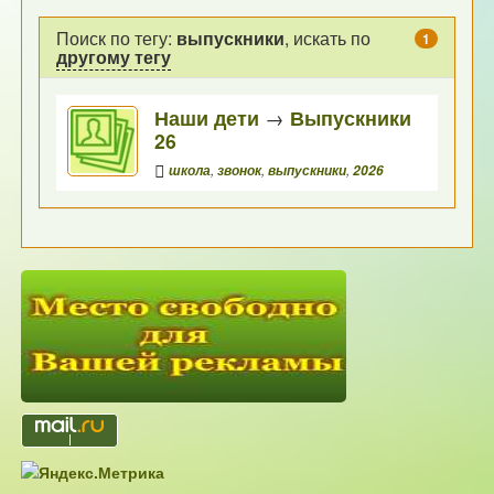
Поиск по тегу:
выпускники
, искать по
1
другому тегу
Наши дети
→
Выпускники
26
школа
,
звонок
,
выпускники
,
2026