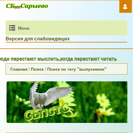
Mеню
Версия для слабовидящих
ди перестают мыслить,когда перестают читать
Главная
/
Поиск
/
Поиск по тегу "выпускники"