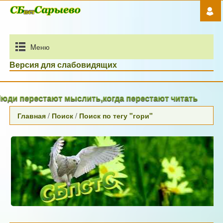
Mеню
Версия для слабовидящих
ди перестают мыслить,когда перестают читать
Главная
/
Поиск
/
Поиск по тегу "гори"