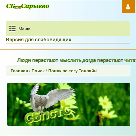
Mеню
Версия для слабовидящих
Люди перестают мыслить,когда перестают читат
Главная
/
Поиск
/
Поиск по тегу "онлайн"