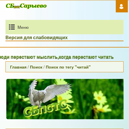
Mеню
Версия для слабовидящих
ди перестают мыслить,когда перестают читать
Главная
/
Поиск
/
Поиск по тегу "читай"