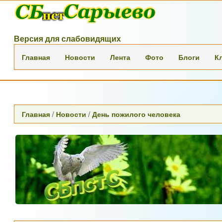
Версия для слабовидящих
Главная
Новости
Лента
Фото
Блоги
К
Главная
/
Новости
/
День пожилого человека