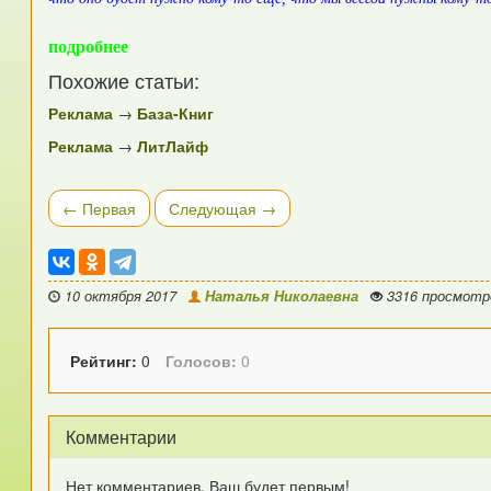
подробнее
Похожие статьи:
Реклама
→
База-Книг
Реклама
→
ЛитЛайф
← Первая
Следующая →
10 октября 2017
Наталья Николаевна
3316 просмот
Рейтинг:
0
Голосов:
0
Комментарии
Нет комментариев. Ваш будет первым!