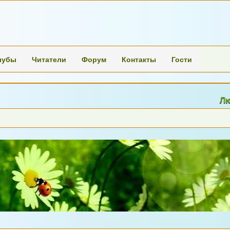
лубы
Читатели
Форум
Контакты
Гости
Люди пере