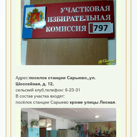
Адрес:
поселок станции Сарыево,,ул.
Шоссейная, д. 12,
сельский клуб,телефон: 6-23-31
В состав участка входят:
посёлок станции Сарыево
кроме улицы Лесная
.