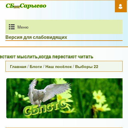
Mеню
Версия для слабовидящих
 мыслить,когда перестают читать
Главная
/
Блоги
/
Наш посёлок
/
Выборы 22