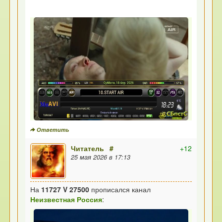
Ответить
Читатель
#
+12
25 мая 2026 в 17:13
На
11727 V 27500
прописался канал
Неизвестная Россия
: