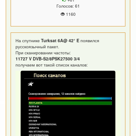
Голосов: 61
1160
На спутнике
Turksat 6A@ 42° E
появился
русскоязычный пакет.
При сканировании частоты:
11727 V DVB-S2/8PSK27500 3/4
получаем вот такой список каналов: