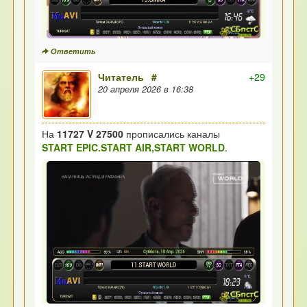
Ответить
Читатель
#
+29
20 апреля 2026 в 16:38
На
11727 V 27500
прописались каналы
START EPIC.START AIR,START WORLD
.