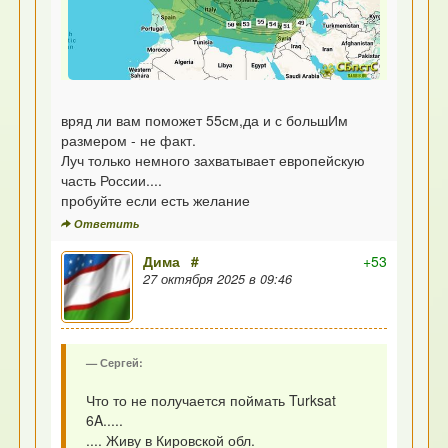
вряд ли вам поможет 55см,да и с большИм
размером - не факт.
Луч только немного захватывает европейскую
часть России....
пробуйте если есть желание
Ответить
Дима
#
+53
27 октября 2025 в 09:46
Сергей:
Что то не получается поймать Turksat
6A.....
.... Живу в Кировской обл.