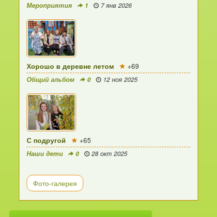
Мероприятия
1
7 янв 2026
Хорошо в деревне летом
+69
Общий альбом
0
12 ноя 2025
С подругой
+65
Наши дети
0
28 окт 2025
Фото-галерея