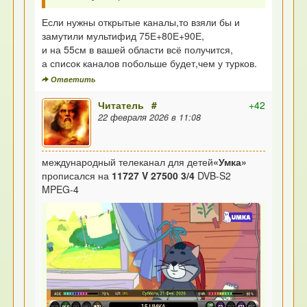
Если нужны открытые каналы,то взяли бы и
замутили мультифид 75Е+80Е+90Е,
и на 55см в вашей области всё получится,
а список каналов побольше будет,чем у турков.
Ответить
Читатель
#
+42
22 февраля 2026 в 11:08
международный телеканал для детей
«Умка»
прописался на
11727 V 27500 3/4
DVB-S2
MPEG-4