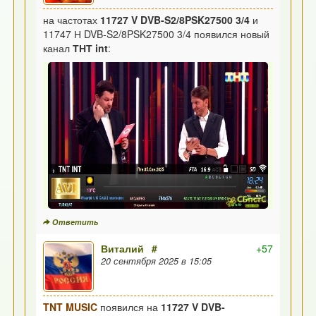
на частотах
11727 V DVB-S2/8PSK27500 3/4
и
11747 Н DVB-S2/8PSK27500 3/4 появился новый
канал
ТНТ int
:
Ответить
Виталий
#
+57
20 сентября 2025 в 15:05
TNT MUSIC
появился на
11727 V DVB-