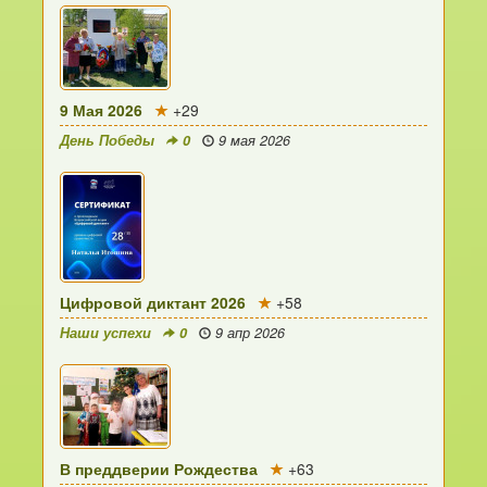
9 Мая 2026
+29
День Победы
0
9 мая 2026
Цифровой диктант 2026
+58
Наши успехи
0
9 апр 2026
В преддверии Рождества
+63