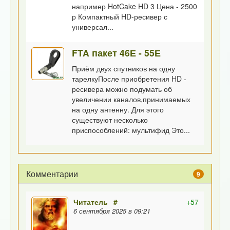
например HotCake HD 3 Цена - 2500
р Компактный HD-ресивер с
универсал...
FTA пакет 46Е - 55Е
Приём двух спутников на одну
тарелкуПосле приобретения HD -
ресивера можно подумать об
увеличении каналов,принимаемых
на одну антенну. Для этого
существуют несколько
приспособлений: мультифид Это...
Комментарии
9
Читатель
#
+57
6 сентября 2025 в 09:21