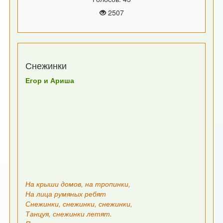
2507
Снежинки
Егор и Ариша
На крыши домов, на тропинки,
На лица румяных ребят
Снежинки, снежинки, снежинки,
Танцуя, снежинки летят.