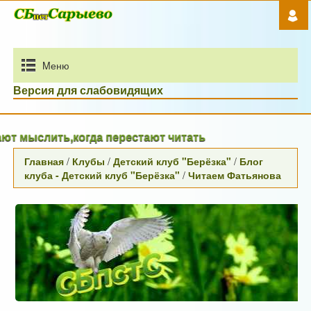
Mеню
Версия для слабовидящих
мыслить,когда перестают читать
Главная
/
Клубы
/
Детский клуб "Берёзка"
/
Блог
клуба - Детский клуб "Берёзка"
/
Читаем Фатьянова