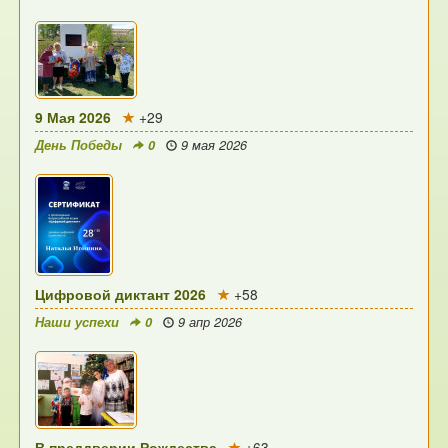
9 Мая 2026
+29
День Победы
0
9 мая 2026
Цифровой диктант 2026
+58
Наши успехи
0
9 апр 2026
В преддверии Рождества
+63