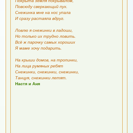
Покрыта земля покрывалом,
Повсюду сверкающий пух.
Снежинка мне на нос упала
И сразу растаяла вдруг.
Ловлю я снежинки в ладоши,
Но только их трудно ловить.
Всё ж парочку самых хороших
Я маме хочу подарить.
На крыши домов, на тропинки,
На лица румяных ребят
Снежинки, снежинки, снежинки,
Танцуя, снежинки летят.
Настя и Аня