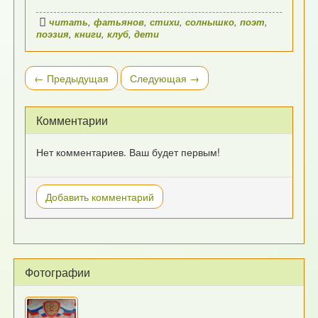
читать
,
фатьянов
,
стихи
,
солнышко
,
поэт
,
поэзия
,
книги
,
клуб
,
дети
← Предыдущая
Следующая →
Комментарии
Нет комментариев. Ваш будет первым!
Добавить комментарий
Фотографии