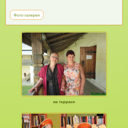
Фото-галерея
на террасе