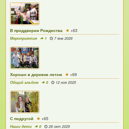
В преддверии Рождества
+63
Мероприятия
1
7 янв 2026
Хорошо в деревне летом
+69
Общий альбом
0
12 ноя 2025
С подругой
+65
Наши дети
0
28 окт 2025