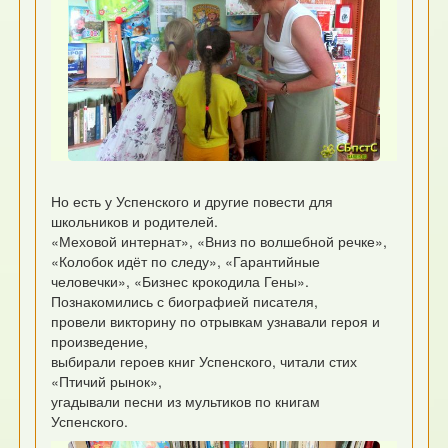
Но есть у Успенского и другие повести для
школьников и родителей.
«Меховой интернат», «Вниз по волшебной речке»,
«Колобок идёт по следу», «Гарантийные
человечки», «Бизнес крокодила Гены».
Познакомились с биографией писателя,
провели викторину по отрывкам узнавали героя и
произведение,
выбирали героев книг Успенского, читали стих
«Птичий рынок»,
угадывали песни из мультиков по книгам
Успенского.