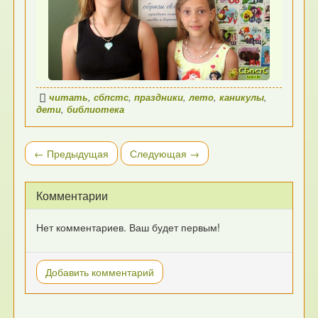
читать
,
сбпстс
,
праздники
,
лето
,
каникулы
,
дети
,
библиотека
← Предыдущая
Следующая →
Комментарии
Нет комментариев. Ваш будет первым!
Добавить комментарий