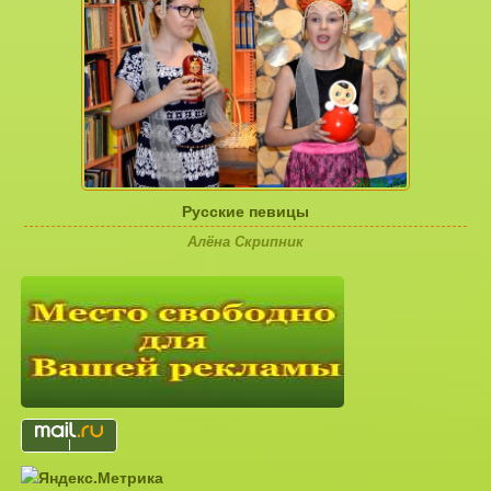
Русские певицы
Алёна Скрипник