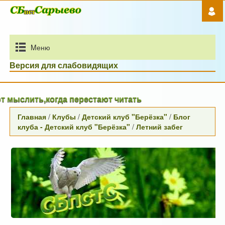
Mеню
Версия для слабовидящих
ть,когда перестают читать
Главная
/
Клубы
/
Детский клуб "Берёзка"
/
Блог
клуба - Детский клуб "Берёзка"
/
Летний забег