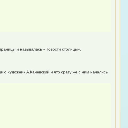
 страницы и называлась «Новости столицы».
цию художник А.Каневский и что сразу же с ним начались