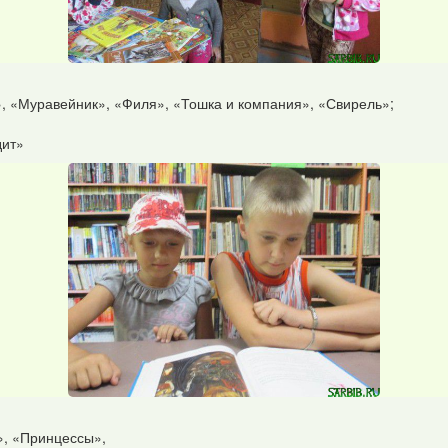
», «Муравейник», «Филя», «Тошка и компания», «Свирель»;
дит»
», «Принцессы»,