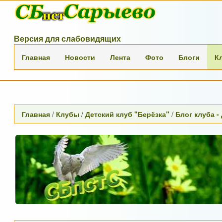
Версия для слабовидящих
Главная
Новости
Лента
Фото
Блоги
К
Главная
/
Клубы
/
Детский клуб "Берёзка"
/
Блог клуба -