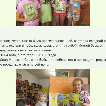
Древнем Китае, газета была правительственной, состояла из одной
Печатались они в небольшом формате и на грубой, тёмной бумаге.
ия, различные новости и советы.
924 года, а его герой – с 1937года.
к Деда Мороза и Снежной Бабы, что поймал его и притащил в редак
е продолжаются и по сей день.