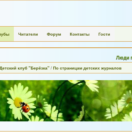
лубы
Читатели
Форум
Контакты
Гости
Люди переста
 Детский клуб "Берёзка"
/
По страницам детских журналов