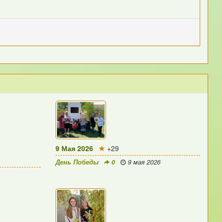
9 Мая 2026
+29
День Победы
0
9 мая 2026