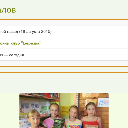
алов
ней назад (18 августа 2015)
тский клуб "Берёзка"
аз — сегодня