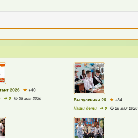
ант 2026
+40
и
0
28 мая 2026
Выпускники 26
+34
Наши дети
0
28 мая 2026