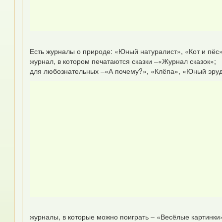
Есть журналы о природе: «Юный натуралист», «Кот и пёс
журнал, в котором печатаются сказки –«Журнал сказок»;
для любознательных –«А почему?», «Клёпа», «Юный эру
журналы, в которые можно поиграть – «Весёлые картинки