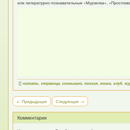
или литературно-познавательные «Мурзилка», «Просток
читать
,
страница
,
солнышко
,
поэзия
,
книги
,
клуб
,
жу
← Предыдущая
Следующая →
Комментарии