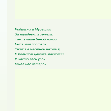
Родился я в Мурзилии
За тридевять земель.
Там, в чаше белой лилии
Была моя постель.
Учился в местной школе я,
В большом цветке магнолии,
И часто весь урок
Качал нас ветерок…