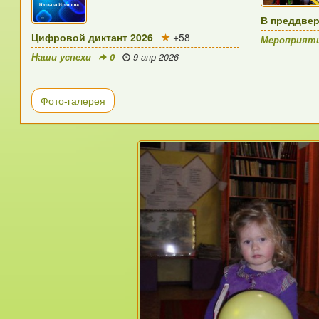
В преддве
Цифровой диктант 2026
+58
Мероприят
Наши успехи
0
9 апр 2026
Фото-галерея