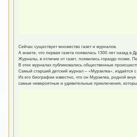
Сейчас существует множество газет и журналов.
А знаете, что первая газета появилась 1300 лет назад в 
Журналы, в отличие от газет, появились гораздо позже. 
В этих журналах публиковались общественные происшеств
Самый старший детский журнал – «Мурзилка», издаётся с 1
Из его биографии известно, что он Мурзилка, родной вну
самые невероятные и удивительные приключения, которы