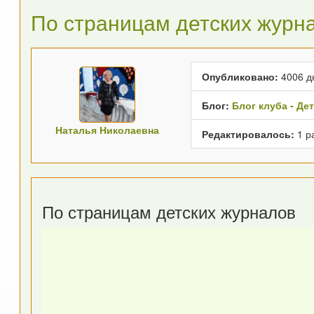
По страницам детских журн
Опубликовано:
4006 д
Блог:
Блог клуба - Де
Наталья Николаевна
Редактировалось:
1 р
По страницам детских журналов