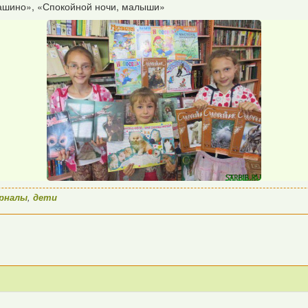
вашино», «Спокойной ночи, малыши»
рналы
,
дети