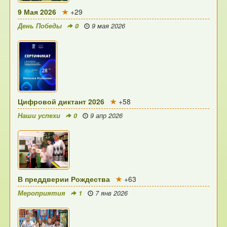
9 Мая 2026
+29
День Победы
0
9 мая 2026
Цифровой диктант 2026
+58
Наши успехи
0
9 апр 2026
В преддверии Рождества
+63
Мероприятия
1
7 янв 2026