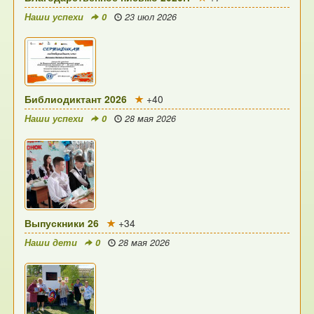
Наши успехи
0
23 июл 2026
Библиодиктант 2026
+40
Наши успехи
0
28 мая 2026
Выпускники 26
+34
Наши дети
0
28 мая 2026