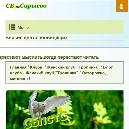
Mеню
Версия для слабовидящих
ают мыслить,когда перестают читать
Главная
/
Клубы
/
Женский клуб "Тропинка"
/
Блог
клуба - Женский клуб "Тропинка"
/
Осторожно,
мегафон !