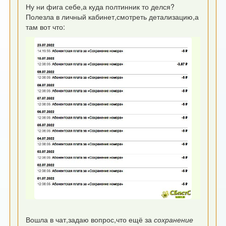
Ну ни фига себе,а куда полтинник то делся?
Полезла в личный кабинет,смотреть детализацию,а
там вот что:
Вошла в чат,задаю вопрос,что ещё за
сохранение