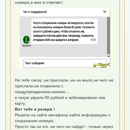
номера
,а мне в ответвет:
Ни тебе смску ,ни прислали ,ни на мыло,ни чего не
прислали,ни позвонили с
предупреждением,неееее....
в тихую украли 50 рублей и заблокировали сим
карту,
Вот тебе и резерв !
Решила на сайте мегафона найти информацию о
сохранении номера.
Просто так ни кто ,ни чего не найдёт - только через