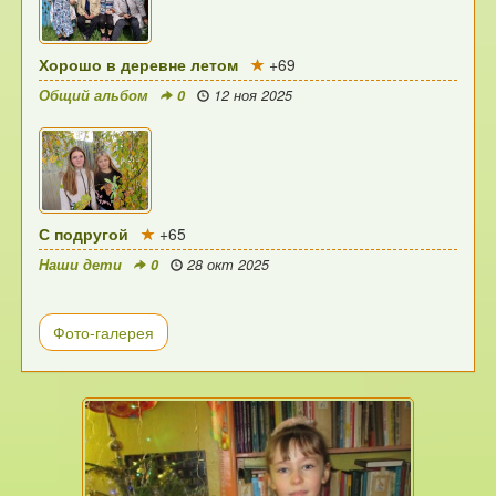
Хорошо в деревне летом
+69
Общий альбом
0
12 ноя 2025
С подругой
+65
Наши дети
0
28 окт 2025
Фото-галерея