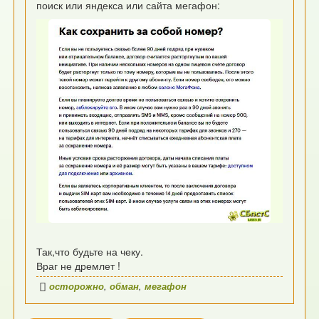
поиск или яндекса или сайта мегафон:
Так,что будьте на чеку.
Враг не дремлет !
осторожно
,
обман
,
мегафон