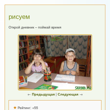
рисуем
Открой дневник – поймай время
←
Предыдущая
|
Следующая
→
Рейтинг:
+55