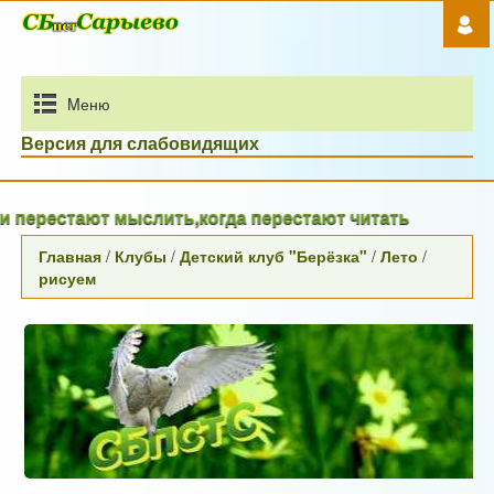
Mеню
Версия для слабовидящих
рестают мыслить,когда перестают читать
Главная
/
Клубы
/
Детский клуб "Берёзка"
/
Лето
/
рисуем