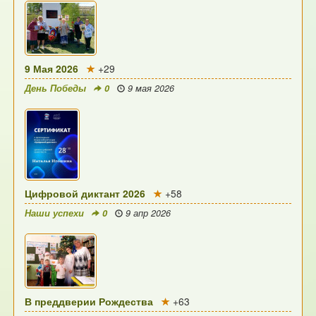
9 Мая 2026
+29
День Победы
0
9 мая 2026
Цифровой диктант 2026
+58
Наши успехи
0
9 апр 2026
В преддверии Рождества
+63