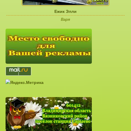
Ежик Элли
Варя