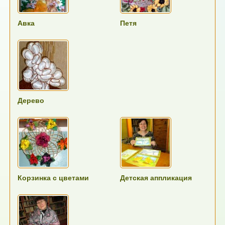
Авка
Петя
Дерево
Корзинка с цветами
Детская аппликация