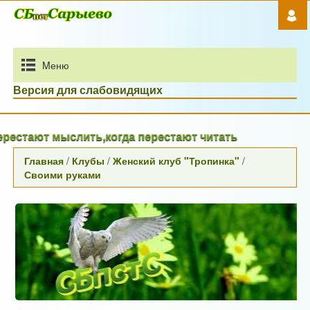
Mеню
Версия для слабовидящих
ают мыслить,когда перестают читать
Главная
/
Клубы
/
Женский клуб "Тропинка"
/
Своими руками