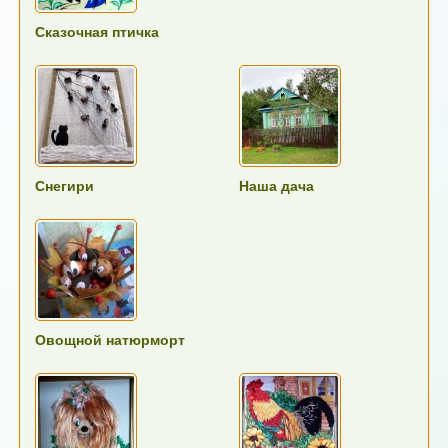
Сказочная птичка
Снегири
Наша дача
Овощной натюрморт