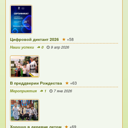
Цифровой диктант 2026
+58
Наши успехи
0
9 апр 2026
В преддверии Рождества
+63
Мероприятия
1
7 янв 2026
Хорошо в деревне летом
+69