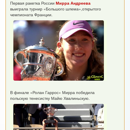
Первая ракетка России
Мирра Андреева
выиграла турнир «Большого шлема»,открытого
чемпионата Франции.
В финале «Ролан Гаррос» Мирра победила
польскую тенесистку Майю Хвалиньскую.