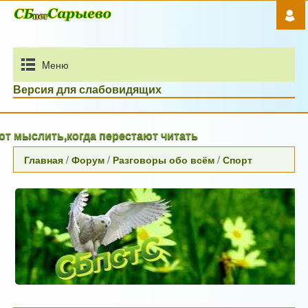
Mеню
Версия для слабовидящих
слить,когда перестают читать
Главная
/
Форум
/
Разговоры обо всём
/
Спорт