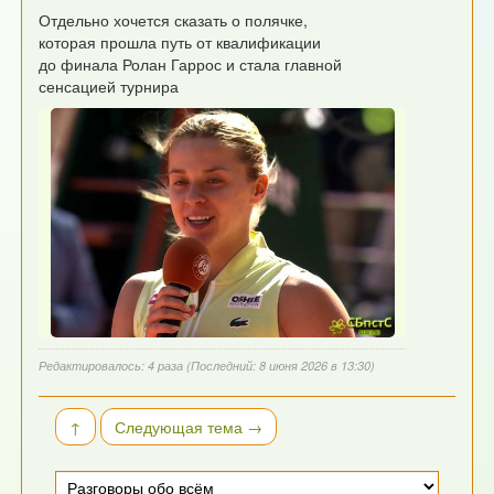
Отдельно хочется сказать о полячке,
которая прошла путь от квалификации
до финала Ролан Гаррос и стала главной
сенсацией турнира
Редактировалось: 4 раза (Последний: 8 июня 2026 в 13:30)
↑
Следующая тема →