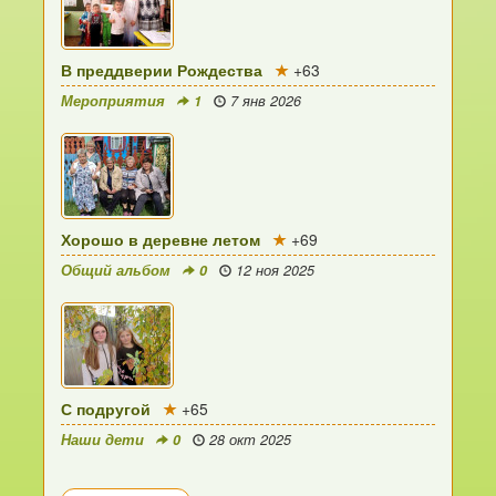
В преддверии Рождества
+63
Мероприятия
1
7 янв 2026
Хорошо в деревне летом
+69
Общий альбом
0
12 ноя 2025
С подругой
+65
Наши дети
0
28 окт 2025