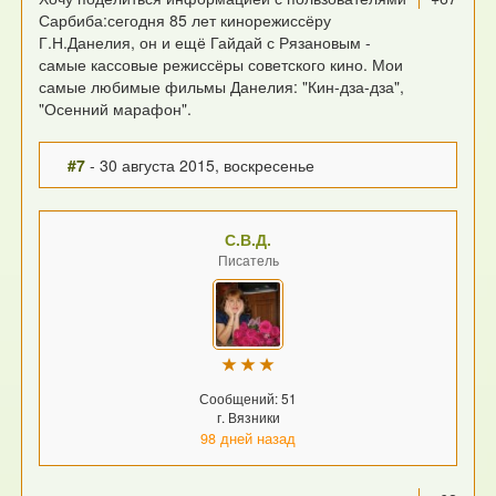
Сарбиба:сегодня 85 лет кинорежиссёру
Г.Н.Данелия, он и ещё Гайдай с Рязановым -
самые кассовые режиссёры советского кино. Мои
самые любимые фильмы Данелия: "Кин-дза-дза",
"Осенний марафон".
#7
- 30 августа 2015, воскресенье
С.В.Д.
Писатель
Сообщений: 51
г. Вязники
98 дней назад