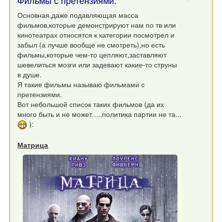
Фильмы с претензиями.
Основная,даже подавляющая масса
фильмов,которые демонстрируют нам по тв или
кинотеатрах относятся к категории посмотрел и
забыл (а лучше вообще не смотреть),но есть
фильмы,которые чем-то цепляют,заставляют
шевелиться мозги или задевают какие-то струны
в душе.
Я такие фильмы называю фильмами с
претензиями.
Вот небольшой список таких фильмов (да их
много быть и не может....,политика партии не та...
):
Матрица