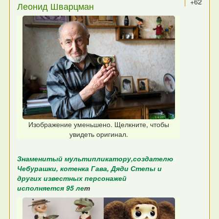
+62
Леонид Шварцман
Изображение уменьшено. Щелкните, чтобы
увидеть оригинал.
Знаменитый мультипликатору,создателю
Чебурашки, котенка Гава, Дяди Степы и
других известных персонажей
исполняется 95 ле
т