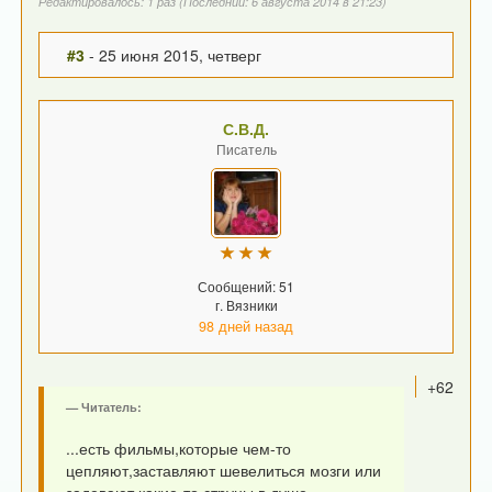
Редактировалось: 1 раз (Последний: 6 августа 2014 в 21:23)
#3
- 25 июня 2015, четверг
С.В.Д.
Писатель
Сообщений: 51
г. Вязники
98 дней назад
+62
Читатель:
...есть фильмы,которые чем-то
цепляют,заставляют шевелиться мозги или
задевают какие-то струны в душе....