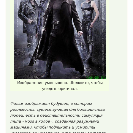
Изображение уменьшено. Щелкните, чтобы
увидеть оригинал.
Фильм изображает будущее, в котором
реальность, существующая для большинства
людей, есть в действительности симуляция
типа «мозг в колбе», созданная разумными
машинами, чтобы подчинить и усмирить
человеческое население, в то время как тепло