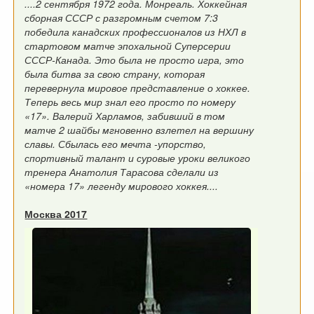
....2 сентября 1972 года. Монреаль. Хоккейная
сборная СССР с разгромным счетом 7:3
победила канадских профессионалов из НХЛ в
стартовом матче эпохальной Суперсерии
СССР-Канада. Это была не просто игра, это
была битва за свою страну, которая
перевернула мировое представление о хоккее.
Теперь весь мир знал его просто по номеру
«17». Валерий Харламов, забивший в том
матче 2 шайбы мгновенно взлетел на вершину
славы. Сбылась его мечта -упорство,
спортивный талант и суровые уроки великого
тренера Анатолия Тарасова сделали из
«номера 17» легенду мирового хоккея....
Москва 2017