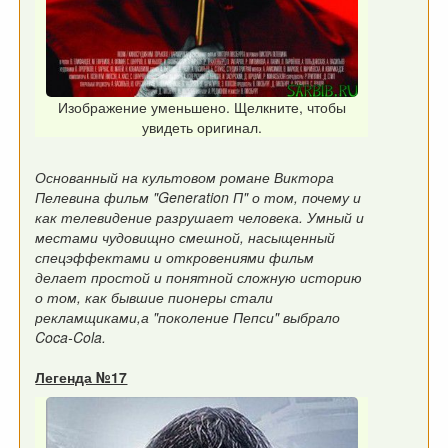
Изображение уменьшено. Щелкните, чтобы
увидеть оригинал.
Основанный на культовом романе Виктора
Пелевина фильм "Generation П" о том, почему и
как телевидение разрушает человека. Умный и
местами чудовищно смешной, насыщенный
спецэффектами и откровениями фильм
делает простой и понятной сложную историю
о том, как бывшие пионеры стали
рекламщиками,а "поколение Пепси" выбрало
Coca-Cola.
Легенда №17