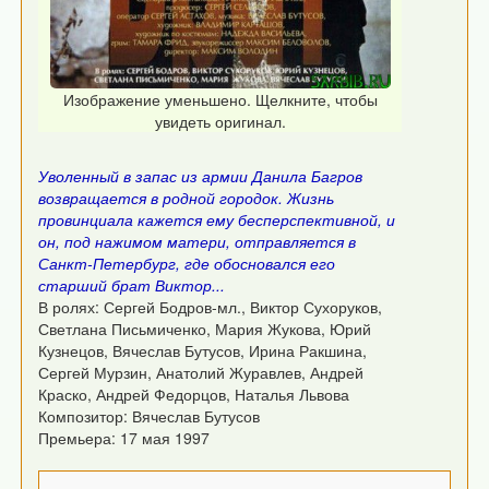
Изображение уменьшено. Щелкните, чтобы
увидеть оригинал.
Уволенный в запас из армии Данила Багров
возвращается в родной городок. Жизнь
провинциала кажется ему бесперспективной, и
он, под нажимом матери, отправляется в
Санкт-Петербург, где обосновался его
старший брат Виктор...
В ролях: Сергей Бодров-мл., Виктор Сухоруков,
Светлана Письмиченко, Мария Жукова, Юрий
Кузнецов, Вячеслав Бутусов, Ирина Ракшина,
Сергей Мурзин, Анатолий Журавлев, Андрей
Краско, Андрей Федорцов, Наталья Львова
Композитор: Вячеслав Бутусов
Премьера: 17 мая 1997