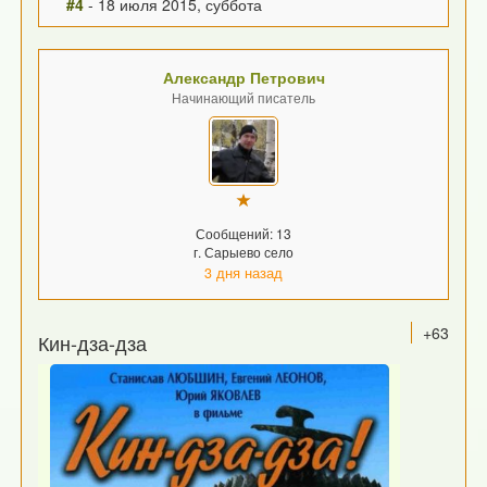
#4
- 18 июля 2015, суббота
Александр Петрович
Начинающий писатель
Сообщений: 13
г. Сарыево село
3 дня назад
+63
Кин-дза-дза