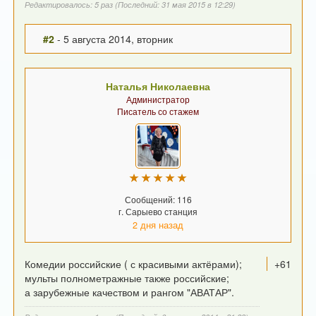
Редактировалось: 5 раз (Последний: 31 мая 2015 в 12:29)
#2
- 5 августа 2014, вторник
Наталья Николаевна
Администратор
Писатель со стажем
Сообщений: 116
г. Сарыево станция
2 дня назад
Комедии российские ( с красивыми актёрами);
+61
мульты полнометражные также российские;
а зарубежные качеством и рангом "АВАТАР".