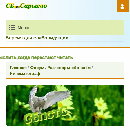
Mеню
Версия для слабовидящих
ерестают читать
Главная
/
Форум
/
Разговоры обо всём
/
Кинематограф