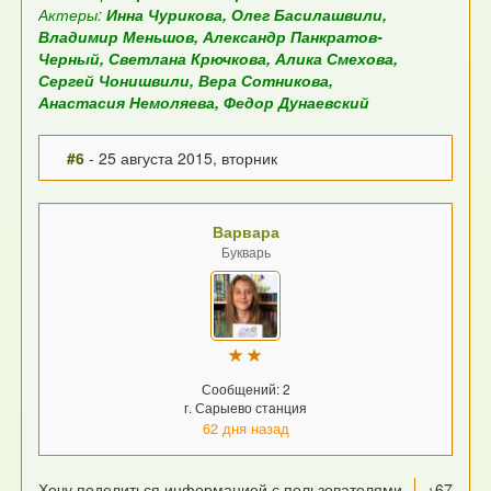
Актеры:
Инна Чурикова, Олег Басилашвили,
Владимир Меньшов, Александр Панкратов-
Черный, Светлана Крючкова, Алика Смехова,
Сергей Чонишвили, Вера Сотникова,
Анастасия Немоляева, Федор Дунаевский
#6
- 25 августа 2015, вторник
Варвара
Букварь
Сообщений: 2
г. Сарыево станция
62 дня назад
Хочу поделиться информацией с пользователями
+67