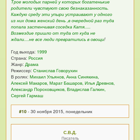
Трое молодых парней у которых богатенькие
родители чувствуют свою безнаказанность.
Каждую среду эти упыри устраивают у одного
из них дома женский день ,в очередной раз туда
попала застенчивая соседка Катя.....
Возмездие пришло от туда от куда не
ждали....не все люди превратились в овощи
!
Год выхода:
1999
Страна:
Россия
Жанр:
Драма
Режиссер:
Станислав Говорухин
В ролях:
Михаил Ульянов, Анна Синякина,
Алексей Макаров, Марат Башаров, Илья Древнов,
Александр Пороховщиков, Владислав Галкин,
Сергей Гармаш
#10
- 30 ноября 2015, понедельник
С.В.Д.
Писатель