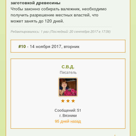
заготовкой древесины
Чтобы законно собирать валежник, необходимо
получить разрешение местных властей, что
может занять до 120 дней.
Редактировалось: 1 раз (Последний: 20 сентября 2017 в 17:56)
#10
- 14 ноября 2017, вторник
С.В.Д.
Писатель
Сообщений: 51
г. Вязники
95 дней назад