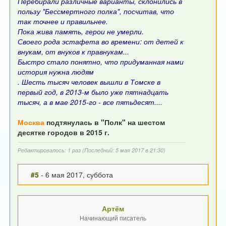
Перебирали различные варианты, склонились в
пользу "Бессмертного полка", посчитав, что
так точнее и правильнее.
Пока жива память, герои не умерли.
Своего рода эстафета во времени: от детей к
внукам, от внуков к правнукам...
Быстро стало понятно, что придуманная нами
история нужна людям
. Шесть тысяч человек вышли в Томске в
первый год, в 2013-м было уже пятнадцать
тысяч, а в мае 2015-го - все пятьдесят....
Москва
подтянулась в "Полк" на шестом
десятке городов в 2015 г.
Редактировалось: 1 раз (Последний: 5 мая 2017 в 21:30)
#5
- 6 мая 2017, суббота
Артём
Начинающий писатель