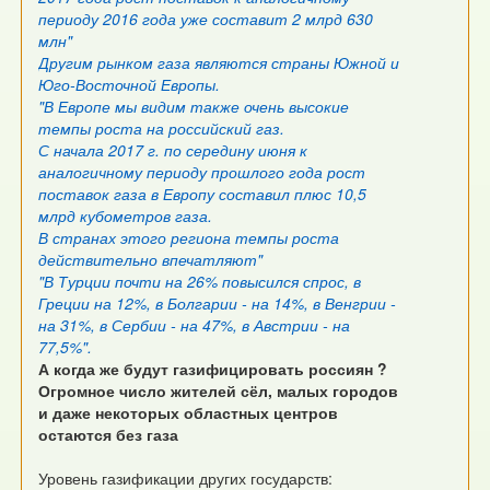
периоду 2016 года уже составит 2 млрд 630
млн"
Другим рынком газа являются страны Южной и
Юго-Восточной Европы.
"В Европе мы видим также очень высокие
темпы роста на российский газ.
С начала 2017 г. по середину июня к
аналогичному периоду прошлого года рост
поставок газа в Европу составил плюс 10,5
млрд кубометров газа.
В странах этого региона темпы роста
действительно впечатляют"
"В Турции почти на 26% повысился спрос, в
Греции на 12%, в Болгарии - на 14%, в Венгрии -
на 31%, в Сербии - на 47%, в Австрии - на
77,5%".
А когда же будут газифицировать россиян ?
Огромное число жителей сёл, малых городов
и даже некоторых областных центров
остаются без газа
Уровень газификации других государств: