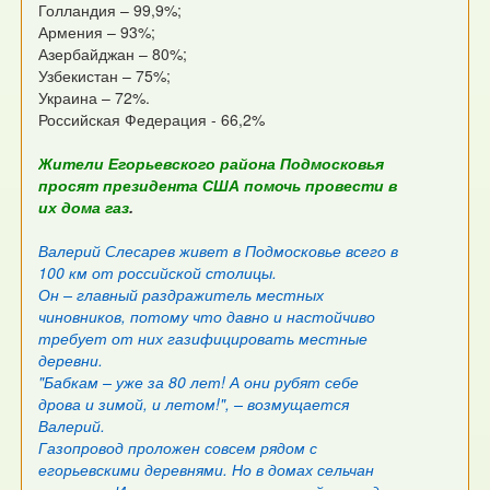
Голландия – 99,9%;
Армения – 93%;
Азербайджан – 80%;
Узбекистан – 75%;
Украина – 72%.
Российская Федерация - 66,2%
Жители Егорьевского района Подмосковья
просят президента США помочь провести в
их дома газ
.
Валерий Слесарев живет в Подмосковье всего в
100 км от российской столицы.
Он – главный раздражитель местных
чиновников, потому что давно и настойчиво
требует от них газифицировать местные
деревни.
"Бабкам – уже за 80 лет! А они рубят себе
дрова и зимой, и летом!", – возмущается
Валерий.
Газопровод проложен совсем рядом с
егорьевскими деревнями. Но в домах сельчан