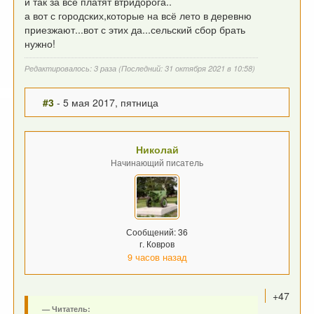
и так за всё платят втридорога..
а вот с городских,которые на всё лето в деревню
приезжают...вот с этих да...сельский сбор брать
нужно!
Редактировалось: 3 раза (Последний: 31 октября 2021 в 10:58)
#3
- 5 мая 2017, пятница
Николай
Начинающий писатель
Сообщений: 36
г. Ковров
9 часов назад
+47
Читатель: