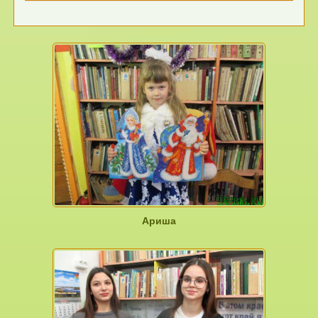
Ариша