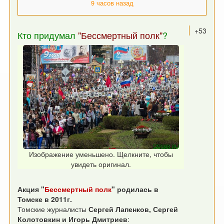
9 часов назад
+53
Кто придумал
"Бессмертный полк"
?
Изображение уменьшено. Щелкните, чтобы
увидеть оригинал.
Акция "
Бессмертный полк
" родилась в
Томске в 2011г.
Томские журналисты
Сергей Лапенков, Сергей
Колотовкин и Игорь Дмитриев
: