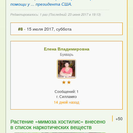
помощи у ... президента США.
Редактировалось: 1 раз (Последний: 23 июня 2017 в 19:13)
#8
- 15 июля 2017, суббота
Елена Владимировна
Букварь
Сообщений: 1
г. Силламяэ
14 дней назад
+50
Растение «мимоза хостилис» внесено
в список наркотических веществ