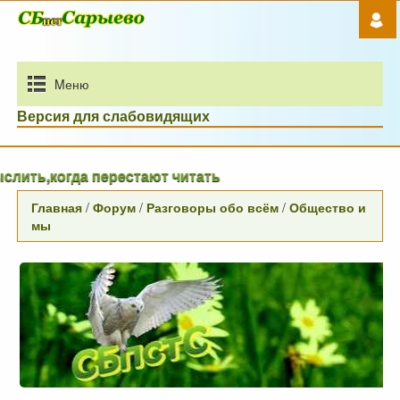
Mеню
Версия для слабовидящих
а перестают читать
Главная
/
Форум
/
Разговоры обо всём
/
Общество и
мы