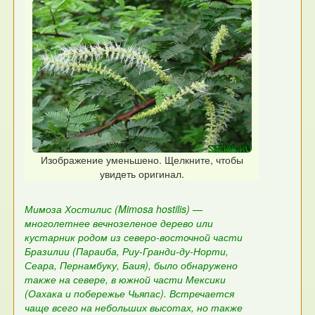
Изображение уменьшено. Щелкните, чтобы
увидеть оригинал.
Мимоза Хостилис (Mimosa hostilis) —
многолетнее вечнозеленое дерево или
кустарник родом из северо-восточной части
Бразилии (Параиба, Риу-Гранди-ду-Норти,
Сеара, Пернамбуку, Баия), было обнаружено
также на севере, в южной части Мексики
(Оахака и побережье Чьяпас). Встречается
чаще всего на небольших высотах, но также