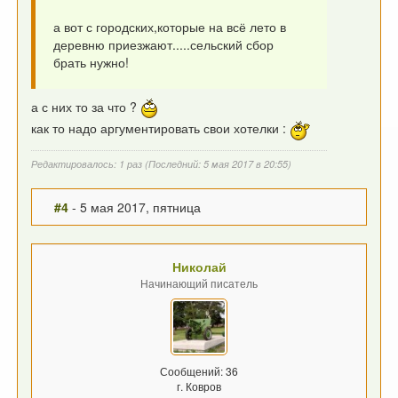
а вот с городских,которые на всё лето в
деревню приезжают.....сельский сбор
брать нужно!
а с них то за что ?
как то надо аргументировать свои хотелки :
Редактировалось: 1 раз (Последний: 5 мая 2017 в 20:55)
#4
- 5 мая 2017, пятница
Николай
Начинающий писатель
Сообщений: 36
г. Ковров