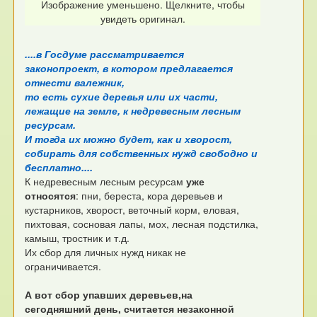
Изображение уменьшено. Щелкните, чтобы
увидеть оригинал.
....в Госдуме рассматривается
законопроект, в котором предлагается
отнести валежник,
то есть сухие деревья или их части,
лежащие на земле, к недревесным лесным
ресурсам.
И тогда их можно будет, как и хворост,
собирать для собственных нужд свободно и
бесплатно....
К недревесным лесным ресурсам
уже
относятся
: пни, береста, кора деревьев и
кустарников, хворост, веточный корм, еловая,
пихтовая, сосновая лапы, мох, лесная подстилка,
камыш, тростник и т.д.
Их сбор для личных нужд никак не
ограничивается.
А вот сбор упавших деревьев,на
сегодняшний день, считается незаконной