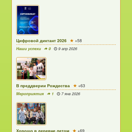
Цифровой диктант 2026
+58
Наши успехи
0
9 апр 2026
В преддверии Рождества
+63
Мероприятия
1
7 янв 2026
Хорошо в деревне летом
+69