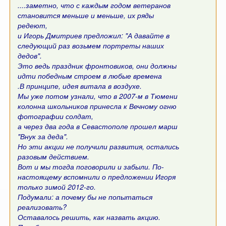
....заметно, что с каждым годом ветеранов
становится меньше и меньше, их ряды
редеют,
и Игорь Дмитриев предложил: "А давайте в
следующий раз возьмем портреты наших
дедов".
Это ведь праздник фронтовиков, они должны
идти победным строем в любые времена
.В принципе, идея витала в воздухе.
Мы уже потом узнали, что в 2007-м в Тюмени
колонна школьников принесла к Вечному огню
фотографии солдат,
а через два года в Севастополе прошел марш
"Внук за деда".
Но эти акции не получили развития, остались
разовым действием.
Вот и мы тогда поговорили и забыли. По-
настоящему вспомнили о предложении Игоря
только зимой 2012-го.
Подумали: а почему бы не попытаться
реализовать?
Оставалось решить, как назвать акцию.