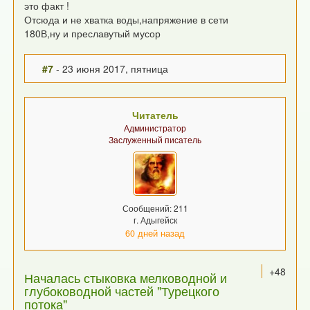
это факт !
Отсюда и не хватка воды,напряжение в сети
180В,ну и преславутый мусор
#7
- 23 июня 2017, пятница
Читатель
Администратор
Заслуженный писатель
Сообщений: 211
г. Адыгейск
60 дней назад
+48
Началась стыковка мелководной и
глубоководной частей "Турецкого
потока"