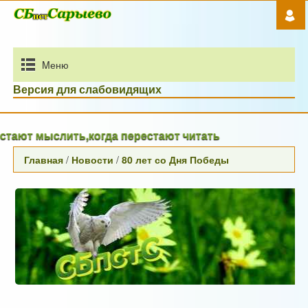
Mеню
Версия для слабовидящих
ют мыслить,когда перестают читать
Главная
/
Новости
/
80 лет со Дня Победы