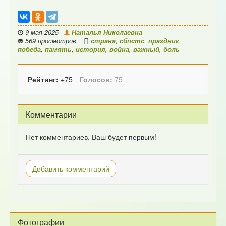
9 мая 2025
Наталья Николаевна
569 просмотров
страна
,
сбпстс
,
праздник
,
победа
,
память
,
история
,
война
,
важный
,
боль
Рейтинг:
+75
Голосов:
75
Комментарии
Нет комментариев. Ваш будет первым!
Добавить комментарий
Фотографии