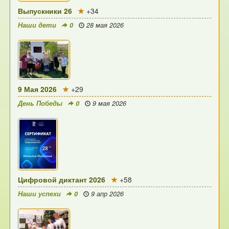
Выпускники 26
+34
Наши дети
0
28 мая 2026
9 Мая 2026
+29
День Победы
0
9 мая 2026
Цифровой диктант 2026
+58
Наши успехи
0
9 апр 2026