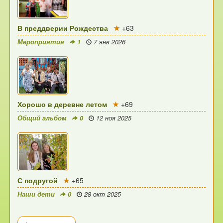
В преддверии Рождества
+63
Мероприятия
1
7 янв 2026
Хорошо в деревне летом
+69
Общий альбом
0
12 ноя 2025
С подругой
+65
Наши дети
0
28 окт 2025