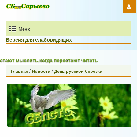
Mеню
Версия для слабовидящих
ют мыслить,когда перестают читать
Главная
/
Новости
/
День русской берёзки