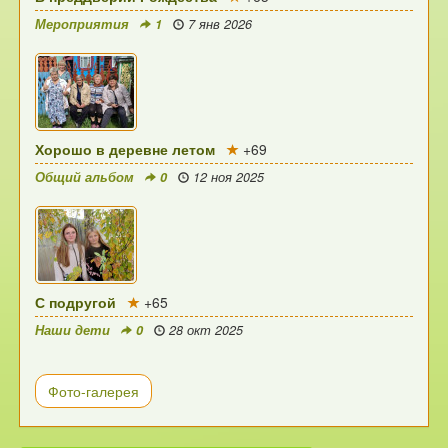
Мероприятия
1
7 янв 2026
Хорошо в деревне летом
+69
Общий альбом
0
12 ноя 2025
С подругой
+65
Наши дети
0
28 окт 2025
Фото-галерея