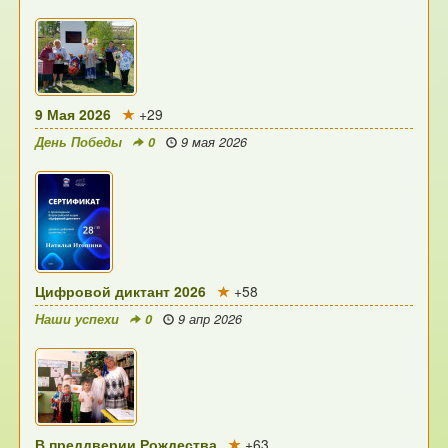
9 Мая 2026
+29
День Победы
0
9 мая 2026
Цифровой диктант 2026
+58
Наши успехи
0
9 апр 2026
В преддверии Рождества
+63