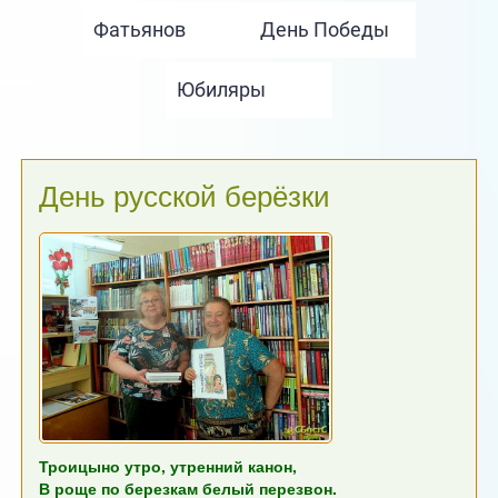
День русской берёзки
Троицыно утро, утренний канон,
В роще по березкам белый перезвон.