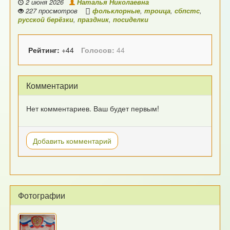
2 июня 2026
Наталья Николаевна
227 просмотров
фольклорные
,
троица
,
сбпстс
,
русской берёзки
,
праздник
,
посиделки
Рейтинг:
+44
Голосов:
44
Комментарии
Нет комментариев. Ваш будет первым!
Добавить комментарий
Фотографии