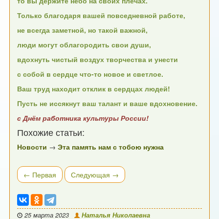
то вы держите небо на своих плечах.
Только благодаря вашей повседневной работе,
не всегда заметной, но такой важной,
люди могут облагородить свои души,
вдохнуть чистый воздух творчества и унести
с собой в сердце что-то новое и светлое.
Ваш труд находит отклик в сердцах людей!
Пусть не иссякнут ваш талант и ваше вдохновение.
с Днём работника культуры России!
Похожие статьи:
Новости
→
Эта память нам с тобою нужна
← Первая
Следующая →
25 марта 2023
Наталья Николаевна