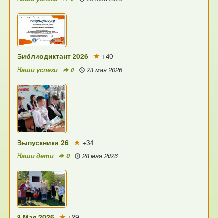
Библиодиктант 2026
+40
Наши успехи
0
28 мая 2026
Выпускники 26
+34
Наши дети
0
28 мая 2026
9 Мая 2026
+29