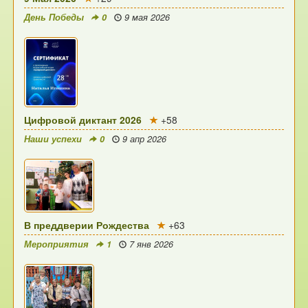
День Победы
0
9 мая 2026
Цифровой диктант 2026
+58
Наши успехи
0
9 апр 2026
В преддверии Рождества
+63
Мероприятия
1
7 янв 2026