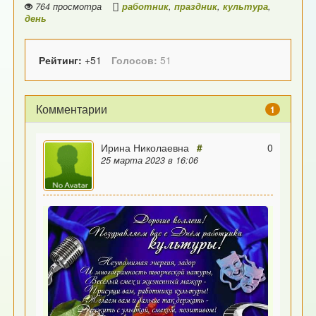
764 просмотра
работник
,
праздник
,
культура
,
день
Рейтинг:
+51
Голосов:
51
Комментарии
1
Ирина Николаевна
#
0
25 марта 2023 в 16:06