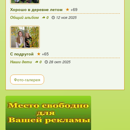
Хорошо в деревне летом
+69
Общий альбом
0
12 ноя 2025
С подругой
+65
Наши дети
0
28 окт 2025
Фото-галерея