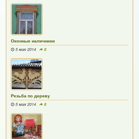
Оконные наличники
5 мая 2014
0
Резьба по дереву
5 мая 2014
0