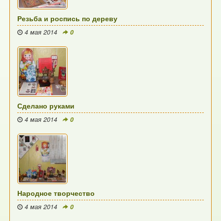
Резьба и роспись по дереву
4 мая 2014
0
Сделано руками
4 мая 2014
0
Народное творчество
4 мая 2014
0