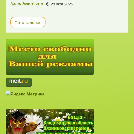
Наши дети
0
28 окт 2025
Фото-галерея