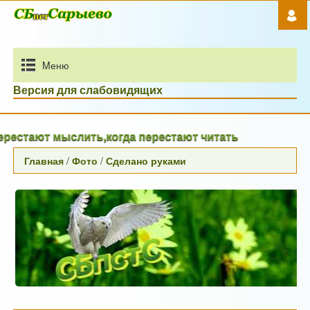
Mеню
Версия для слабовидящих
ают мыслить,когда перестают читать
Главная
/
Фото
/
Сделано руками