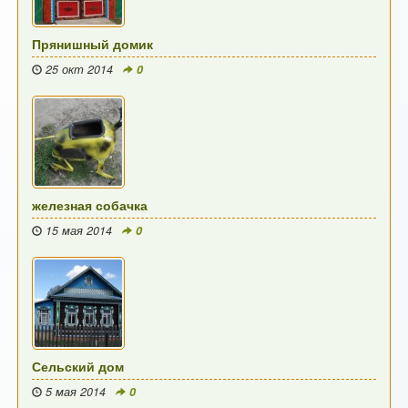
Прянишный домик
25 окт 2014
0
железная собачка
15 мая 2014
0
Сельский дом
5 мая 2014
0