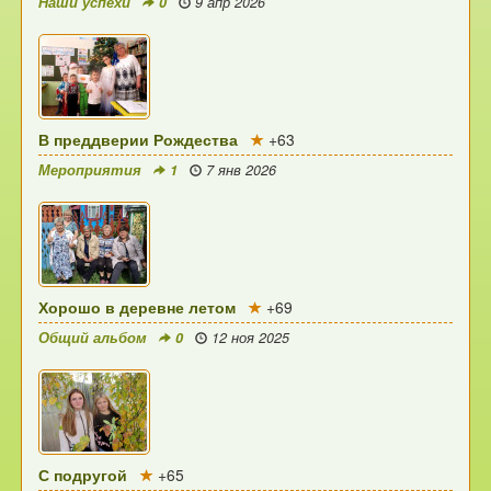
Наши успехи
0
9 апр 2026
В преддверии Рождества
+63
Мероприятия
1
7 янв 2026
Хорошо в деревне летом
+69
Общий альбом
0
12 ноя 2025
С подругой
+65