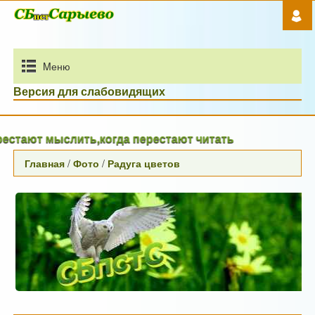
Mеню
Версия для слабовидящих
ют мыслить,когда перестают читать
Главная
/
Фото
/
Радуга цветов