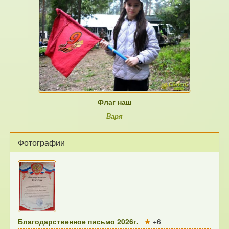
Флаг наш
Варя
Фотографии
Благодарственное письмо 2026г.
+6