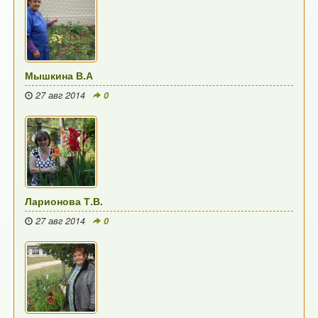
Мышкина В.А
27 авг 2014
0
Ларионова Т.В.
27 авг 2014
0