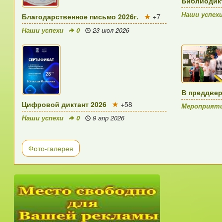
Библиодикт
Наши успех
Благодарственное письмо 2026г.
+7
Наши успехи
0
23 июл 2026
В преддве
Цифровой диктант 2026
+58
Мероприят
Наши успехи
0
9 апр 2026
Фото-галерея