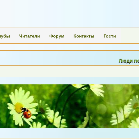
лубы
Читатели
Форум
Контакты
Гости
Люди переста