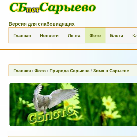
Версия для слабовидящих
Главная
Новости
Лента
Фото
Блоги
К
Главная
/
Фото
/
Природа Сарыева
/
Зима в Сарыеве