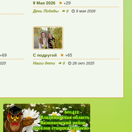
9 Мая 2026
+29
День Победы
0
9 мая 2026
+69
С подругой
+65
025
Наши дети
0
28 окт 2025