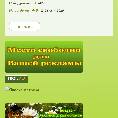
С подругой
+65
Наши дети
0
28 окт 2025
Фото-галерея