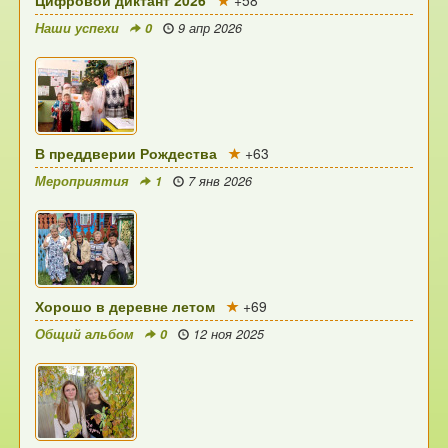
Цифровой диктант 2026
+58
Наши успехи
0
9 апр 2026
В преддверии Рождества
+63
Мероприятия
1
7 янв 2026
Хорошо в деревне летом
+69
Общий альбом
0
12 ноя 2025