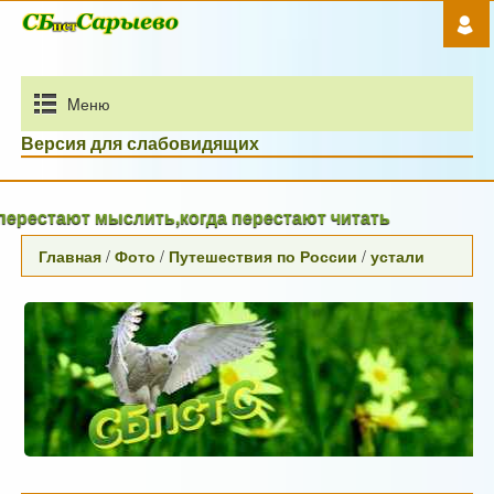
Mеню
Версия для слабовидящих
стают мыслить,когда перестают читать
Главная
/
Фото
/
Путешествия по России
/
устали