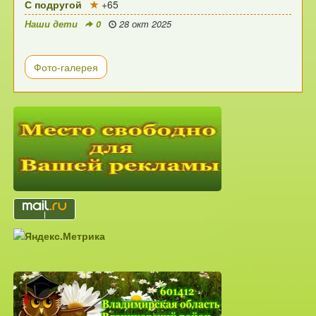
С подругой
+65
Наши дети
0
28 окт 2025
Фото-галерея