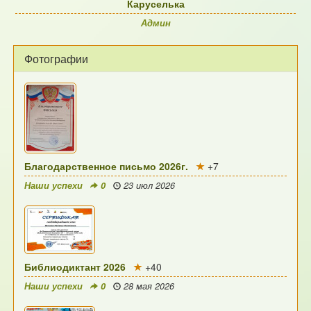
Каруселька
Админ
Фотографии
Благодарственное письмо 2026г.
+7
Наши успехи
0
23 июл 2026
Библиодиктант 2026
+40
Наши успехи
0
28 мая 2026