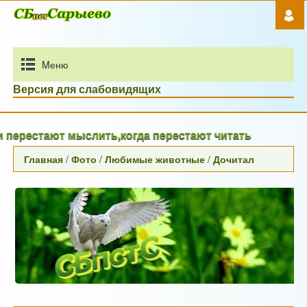
Mеню
Версия для слабовидящих
рестают мыслить,когда перестают читать
Главная
/
Фото
/
Любимые животные
/
Дочитал