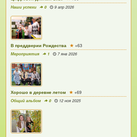
Наши успехи
0
9 апр 2026
В преддверии Рождества
+63
Мероприятия
1
7 янв 2026
Хорошо в деревне летом
+69
Общий альбом
0
12 ноя 2025