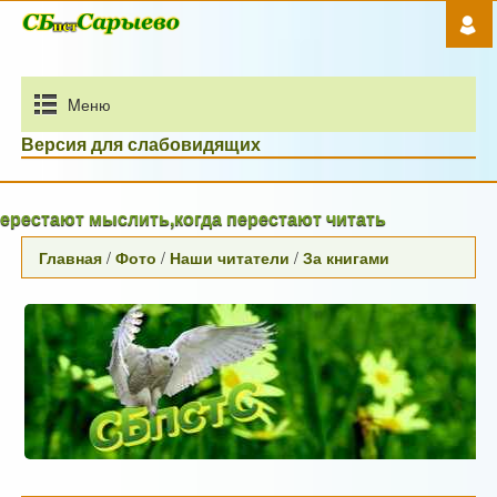
Mеню
Версия для слабовидящих
тают мыслить,когда перестают читать
Главная
/
Фото
/
Наши читатели
/
За книгами