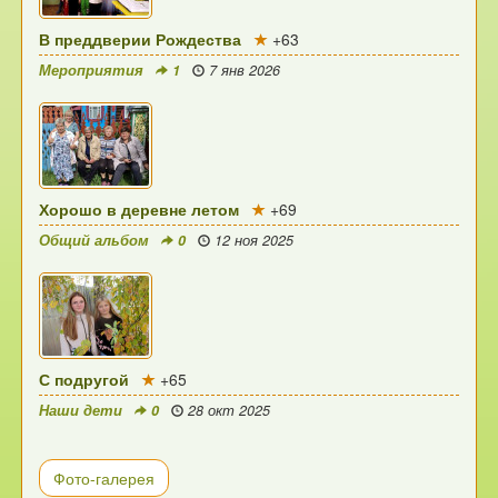
В преддверии Рождества
+63
Мероприятия
1
7 янв 2026
Хорошо в деревне летом
+69
Общий альбом
0
12 ноя 2025
С подругой
+65
Наши дети
0
28 окт 2025
Фото-галерея