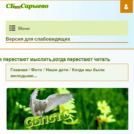
Mеню
Версия для слабовидящих
рестают мыслить,когда перестают читать
Главная
/
Фото
/
Наши дети
/
Когда мы были
молодыми...