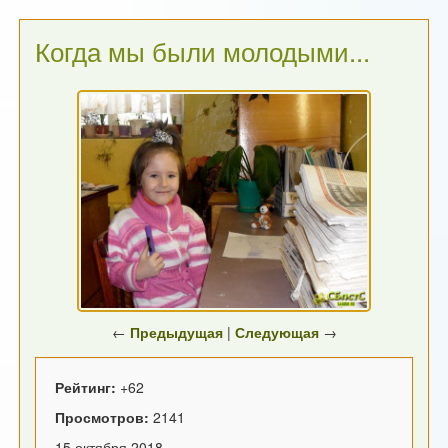
Когда мы были молодыми...
←
Предыдущая
|
Следующая
→
Рейтинг:
+62
Просмотров:
2141
15 октября 2018