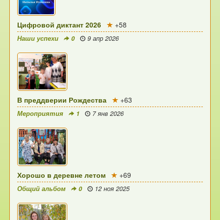
Цифровой диктант 2026
+58
Наши успехи
0
9 апр 2026
В преддверии Рождества
+63
Мероприятия
1
7 янв 2026
Хорошо в деревне летом
+69
Общий альбом
0
12 ноя 2025