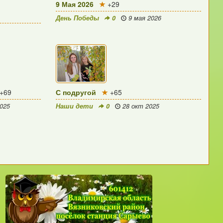
9 Мая 2026
+29
День Победы
0
9 мая 2026
+69
С подругой
+65
025
Наши дети
0
28 окт 2025