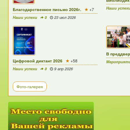
Наши успех
Благодарственное письмо 2026г.
+7
Наши успехи
0
23 июл 2026
В преддве
Цифровой диктант 2026
+58
Мероприят
Наши успехи
0
9 апр 2026
Фото-галерея