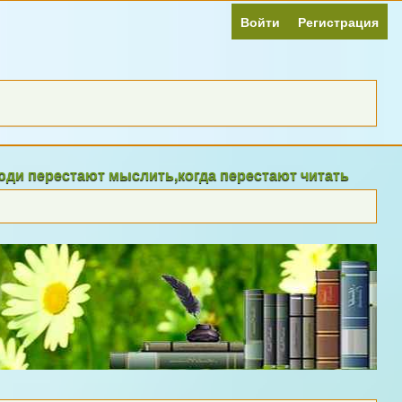
Войти
Регистрация
стают мыслить,когда перестают читать