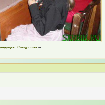
дыдущая
|
Следующая
→