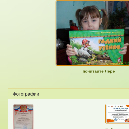
почитайте Лере
Фотографии
Библиодикт