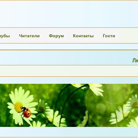
лубы
Читатели
Форум
Контакты
Гости
Люди пере