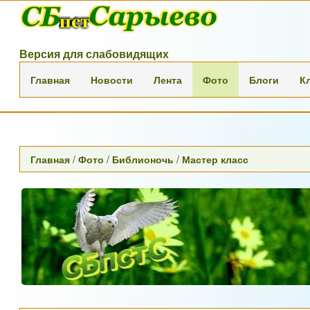
Версия для слабовидящих
Главная
Новости
Лента
Фото
Блоги
К
Главная
/
Фото
/
Библионочь
/
Мастер класс