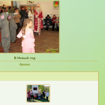
В Новый год
Ариша