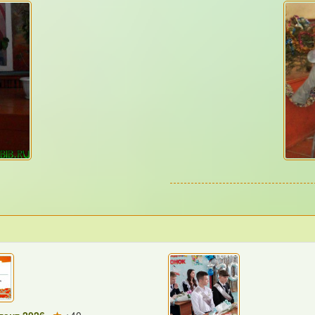
ант 2026
+40