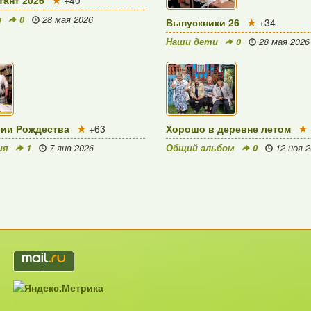
и
0
28 мая 2026
Выпускники 26
+34
Наши дети
0
28 мая 2026
рии Рождества
+63
Хорошо в деревне летом
ия
1
7 янв 2026
Общий альбом
0
12 ноя 2