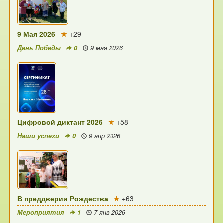
9 Мая 2026
+29
День Победы
0
9 мая 2026
Цифровой диктант 2026
+58
Наши успехи
0
9 апр 2026
В преддверии Рождества
+63
Мероприятия
1
7 янв 2026