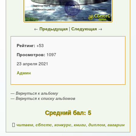
←
Предыдущая
|
Следующая
→
Рейтинг:
+53
Просмотров:
1097
23 апреля 2021
Админ
— Вернуться к
альбому
— Вернуться к
списку альбомов
Средний бал: 5
читаем
,
сбпстс
,
конкурс
,
книги
,
диплом
,
гагарин