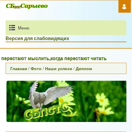
Mеню
Версия для слабовидящих
естают мыслить,когда перестают читать
Главная
/
Фото
/
Наши успехи
/
Диплом