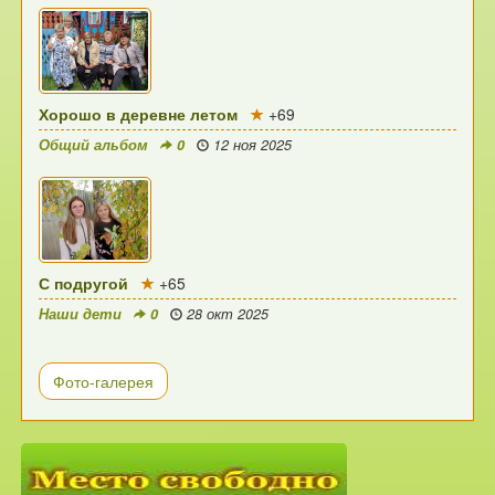
Хорошо в деревне летом
+69
Общий альбом
0
12 ноя 2025
С подругой
+65
Наши дети
0
28 окт 2025
Фото-галерея