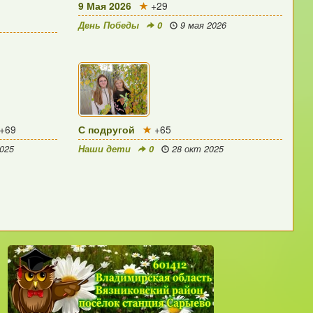
9 Мая 2026
+29
День Победы
0
9 мая 2026
+69
С подругой
+65
025
Наши дети
0
28 окт 2025