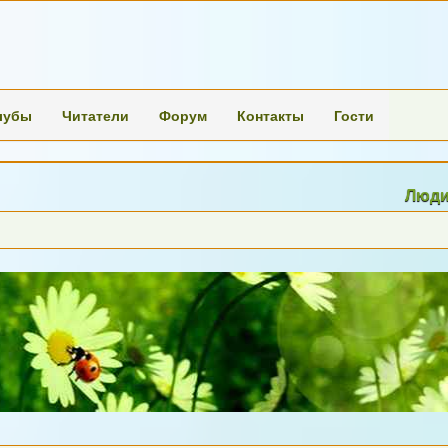
лубы
Читатели
Форум
Контакты
Гости
Люди перест