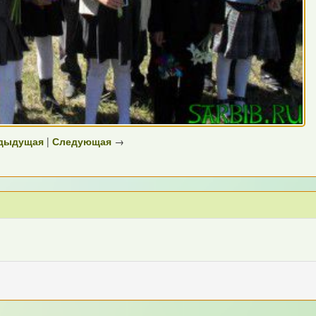
дыдущая
|
Следующая
→