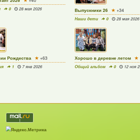
и
0
28 мая 2026
Выпускники 26
+34
Наши дети
0
28 мая 2026
рии Рождества
+63
Хорошо в деревне летом
ия
1
7 янв 2026
Общий альбом
0
12 ноя 2