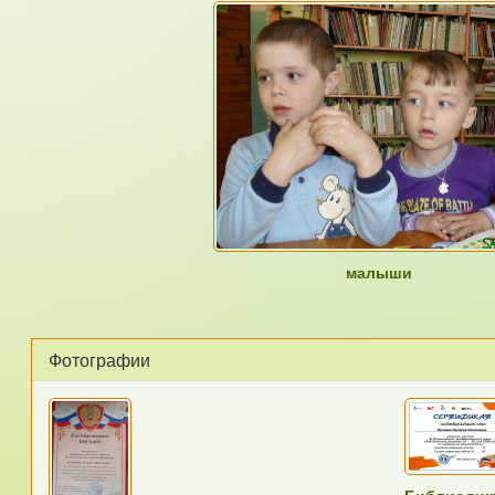
малыши
Фотографии
Библиодикт