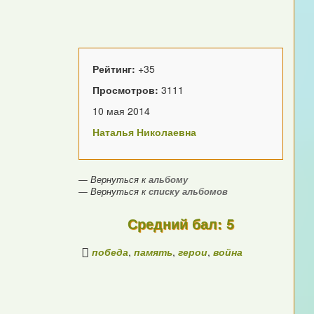
Рейтинг:
+35
Просмотров:
3111
10 мая 2014
Наталья Николаевна
— Вернуться к
альбому
— Вернуться к
списку альбомов
Средний бал: 5
победа
,
память
,
герои
,
война