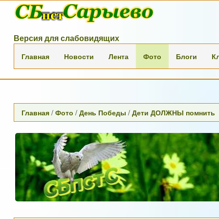
Версия для слабовидящих
Главная
Новости
Лента
Фото
Блоги
К
Главная
/
Фото
/
День Победы
/
Дети ДОЛЖНЫ помнить