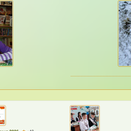
ант 2026
+40