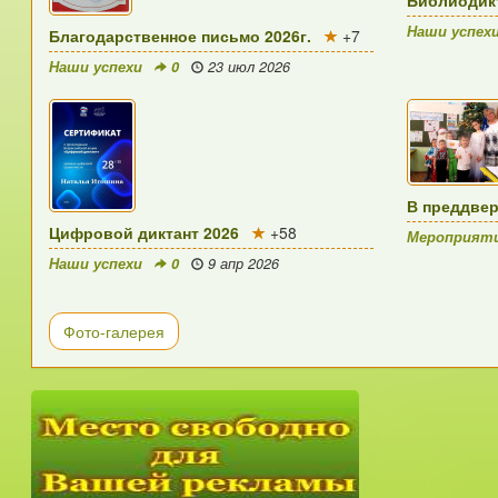
Наши успех
Благодарственное письмо 2026г.
+7
Наши успехи
0
23 июл 2026
В преддве
Цифровой диктант 2026
+58
Мероприят
Наши успехи
0
9 апр 2026
Фото-галерея