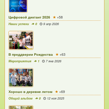
Цифровой диктант 2026
+58
Наши успехи
0
9 апр 2026
В преддверии Рождества
+63
Мероприятия
1
7 янв 2026
Хорошо в деревне летом
+69
Общий альбом
0
12 ноя 2025