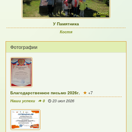
У Памятника
Костя
Фотографии
Благодарственное письмо 2026г.
+7
Наши успехи
0
23 июл 2026