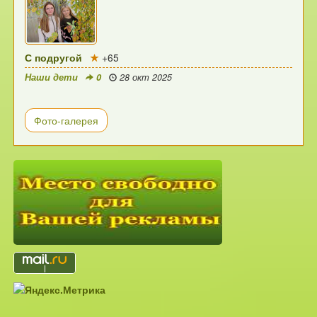
С подругой
+65
Наши дети
0
28 окт 2025
Фото-галерея