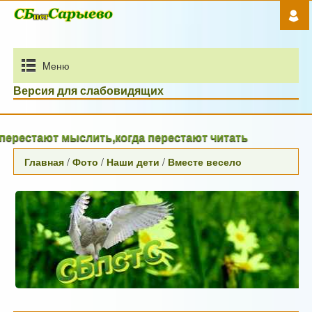
Mеню
Версия для слабовидящих
стают мыслить,когда перестают читать
Главная
/
Фото
/
Наши дети
/
Вместе весело