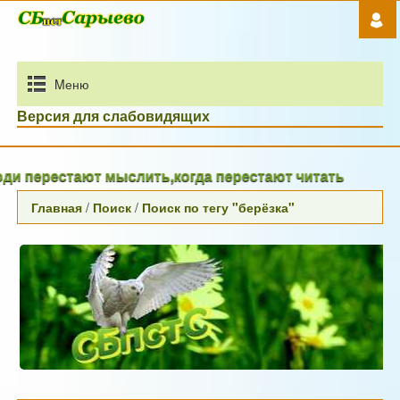
Mеню
Версия для слабовидящих
и перестают мыслить,когда перестают читать
Главная
/
Поиск
/
Поиск по тегу "берёзка"