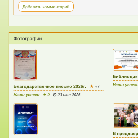
Добавить комментарий
Фотографии
Библиодикт
Наши успех
Благодарственное письмо 2026г.
+7
Наши успехи
0
23 июл 2026
В преддве