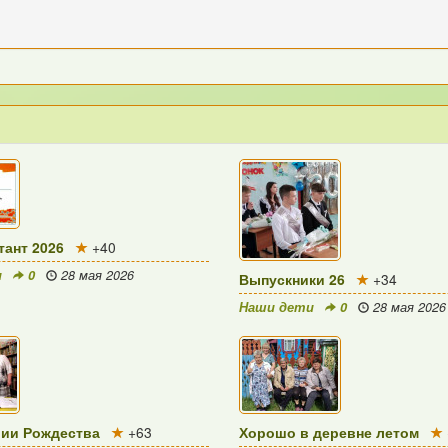
ант 2026
+40
и
0
28 мая 2026
Выпускники 26
+34
Наши дети
0
28 мая 2026
рии Рождества
+63
Хорошо в деревне летом