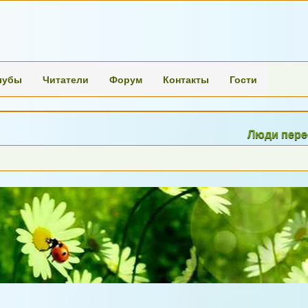
лубы
Читатели
Форум
Контакты
Гости
Люди перестают мы