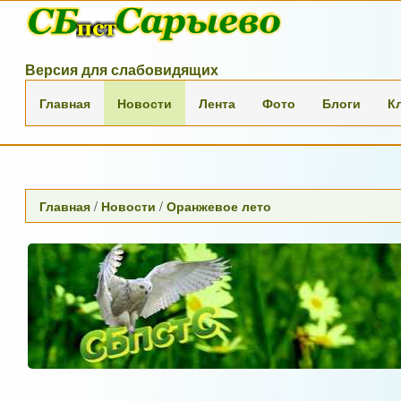
Версия для слабовидящих
Главная
Новости
Лента
Фото
Блоги
К
Главная
/
Новости
/
Оранжевое лето