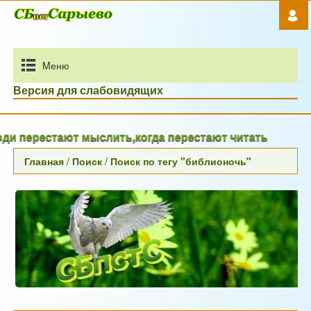
Mеню
Версия для слабовидящих
 перестают мыслить,когда перестают читать
Главная
/
Поиск
/
Поиск по тегу "библионочь"