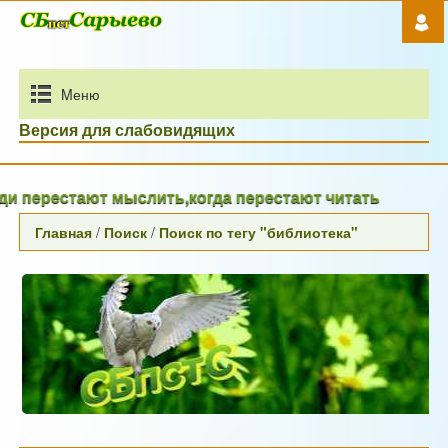
Mеню
Версия для слабовидящих
 перестают мыслить,когда перестают читать
Главная
/
Поиск
/
Поиск по тегу "библиотека"