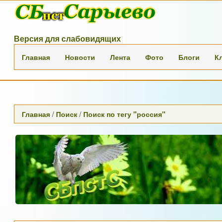
Версия для слабовидящих
Главная
Новости
Лента
Фото
Блоги
К
Главная
/
Поиск
/
Поиск по тегу "россия"