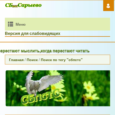
Mеню
Версия для слабовидящих
рестают мыслить,когда перестают читать
Главная
/
Поиск
/
Поиск по тегу "сбпстс"