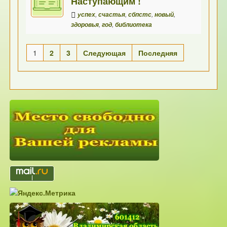
Наступающим !
успех
,
счастья
,
сбпстс
,
новый
,
здоровья
,
год
,
библиотека
1
2
3
Следующая
Последняя