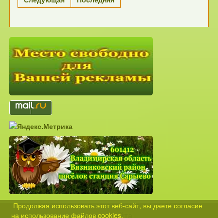
Продолжая использовать этот веб-сайт, вы даете согласие
Карта сайта
на использование файлов cookies.