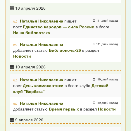
18 апреля 2026
Наталья Николаевна
пишет
111 дней назад
пост
Единство народов — сила России
в блоге
Наша библиотека
Наталья Николаевна
111 дней назад
добавляет статью
Библионочь-26
в раздел
Новости
10 апреля 2026
Наталья Николаевна
пишет
119 дней назад
пост
День космонавтики
в блоге клуба
Детский
клуб "Берёзка"
Наталья Николаевна
119 дней назад
добавляет статью
Время первых
в раздел
Новости
9 апреля 2026