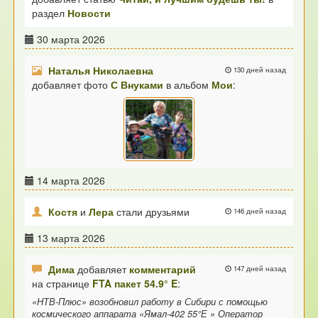
раздел
Новости
30 марта 2026
Наталья Николаевна
130 дней назад
добавляет фото
С Внуками
в альбом
Мои
:
14 марта 2026
Костя
и
Лера
стали друзьями
146 дней назад
13 марта 2026
Дима
добавляет
комментарий
147 дней назад
на странице
FTA пакет 54.9° E
:
«НТВ-Плюс» возобновил работу в Сибири с помощью
космического аппарата «Ямал-402 55°Е » Оператор