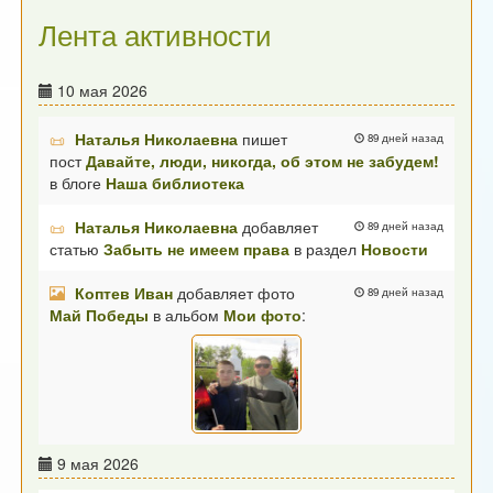
Лента активности
10 мая 2026
Наталья Николаевна
пишет
89 дней назад
пост
Давайте, люди, никогда, об этом не забудем!
в блоге
Наша библиотека
Наталья Николаевна
добавляет
89 дней назад
статью
Забыть не имеем права
в раздел
Новости
Коптев Иван
добавляет фото
89 дней назад
Май Победы
в альбом
Мои фото
:
9 мая 2026