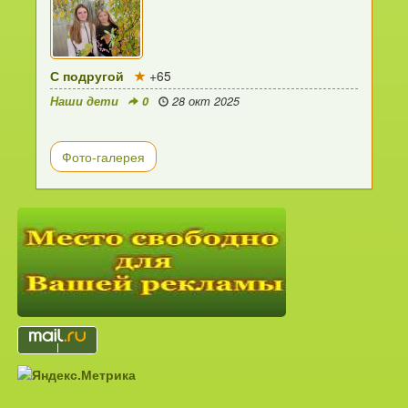
С подругой
+65
Наши дети
0
28 окт 2025
Фото-галерея