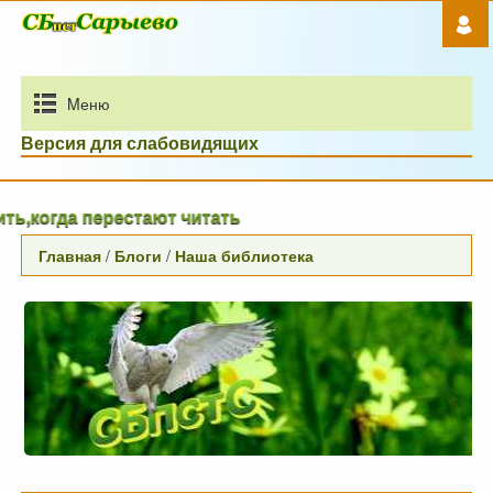
Mеню
Версия для слабовидящих
перестают читать
Главная
/
Блоги
/
Наша библиотека