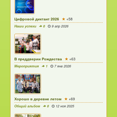
Цифровой диктант 2026
+58
Наши успехи
0
9 апр 2026
В преддверии Рождества
+63
Мероприятия
1
7 янв 2026
Хорошо в деревне летом
+69
Общий альбом
0
12 ноя 2025