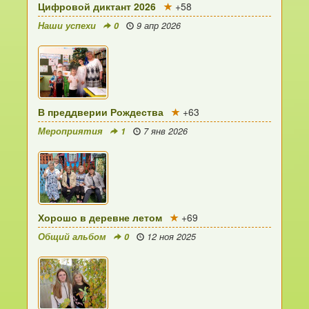
Цифровой диктант 2026
+58
Наши успехи
0
9 апр 2026
В преддверии Рождества
+63
Мероприятия
1
7 янв 2026
Хорошо в деревне летом
+69
Общий альбом
0
12 ноя 2025