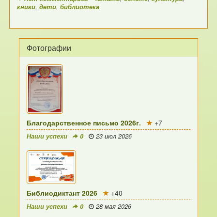
книги
,
дети
,
библиотека
Фотографии
Благодарственное письмо 2026г.
+7
Наши успехи
0
23 июл 2026
Библиодиктант 2026
+40
Наши успехи
0
28 мая 2026