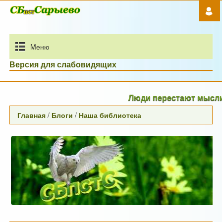
Mеню
Версия для слабовидящих
Люди перестают мыслить,к
Главная
/
Блоги
/
Наша библиотека