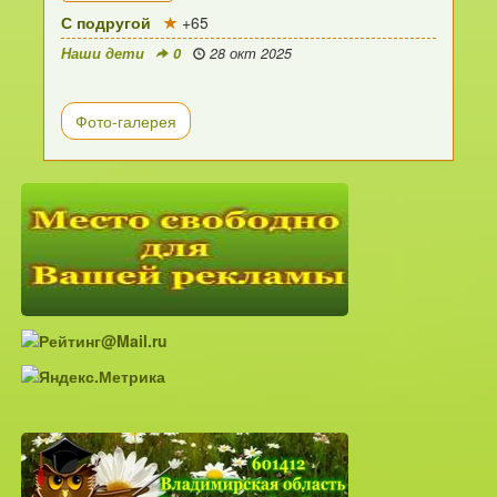
С подругой
+65
Наши дети
0
28 окт 2025
Фото-галерея