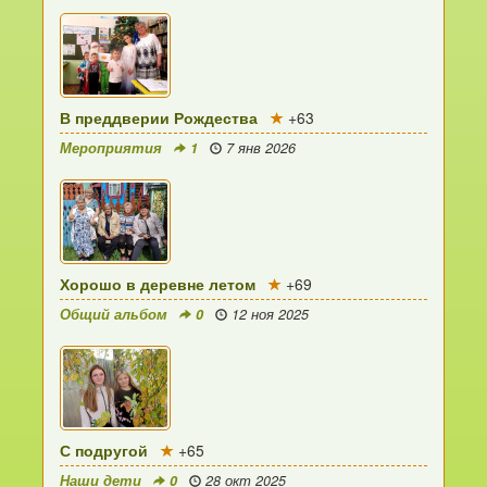
В преддверии Рождества
+63
Мероприятия
1
7 янв 2026
Хорошо в деревне летом
+69
Общий альбом
0
12 ноя 2025
С подругой
+65
Наши дети
0
28 окт 2025