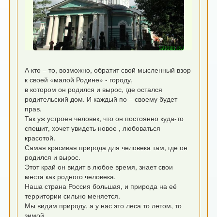
А кто – то, возможно, обратит свой мысленный взор
к своей «малой Родине» - городу,
в котором он родился и вырос, где остался
родительский дом. И каждый по – своему будет
прав.
Так уж устроен человек, что он постоянно куда-то
спешит, хочет увидеть новое , любоваться
красотой.
Самая красивая природа для человека там, где он
родился и вырос.
Этот край он видит в любое время, знает свои
места как родного человека.
Наша страна Россия большая, и природа на её
территории сильно меняется.
Мы видим природу, а у нас это леса то летом, то
зимой.