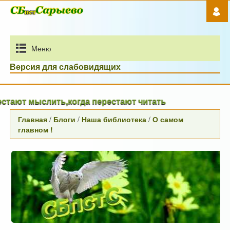
Mеню
Версия для слабовидящих
 мыслить,когда перестают читать
Главная
/
Блоги
/
Наша библиотека
/
О самом
главном !