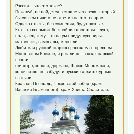
Россия… что это такое?
Пожалуй, не найдется в стране человека, который
бы совсем ничего не ответил на этот вопрос.
Однако ответы, без сомнения, будут разные.
Кто – то вспомнит бескрайние просторы – луга,
поля, лес, кому – то на ум придут сувениры:
матрешки , самовары, медведи.
Любители русской старины расскажут о древнем
Московском Кремле, и регалиях – знаках царской
власти:
скипетре, короне, державе, Шапке Мономаха и,
конечно же, не забудут и русские архитектурные
святыни:
Красная Площадь, Покровский собор (храм
Василия Блаженного), храм Христа Спасителя.