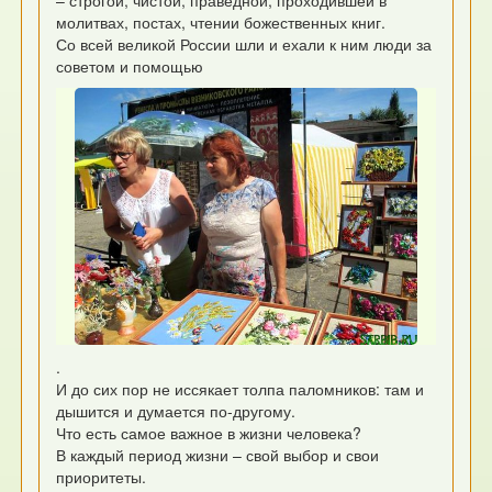
– строгой, чистой, праведной, проходившей в
молитвах, постах, чтении божественных книг.
Со всей великой России шли и ехали к ним люди за
советом и помощью
.
И до сих пор не иссякает толпа паломников: там и
дышится и думается по-другому.
Что есть самое важное в жизни человека?
В каждый период жизни – свой выбор и свои
приоритеты.