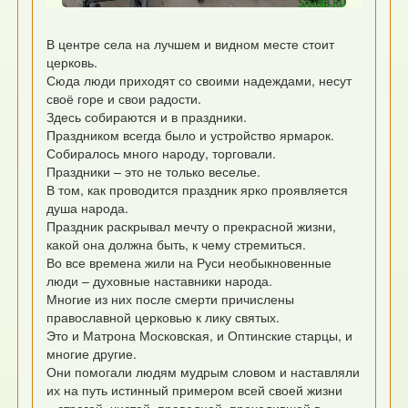
В центре села на лучшем и видном месте стоит
церковь.
Сюда люди приходят со своими надеждами, несут
своё горе и свои радости.
Здесь собираются и в праздники.
Праздником всегда было и устройство ярмарок.
Собиралось много народу, торговали.
Праздники – это не только веселье.
В том, как проводится праздник ярко проявляется
душа народа.
Праздник раскрывал мечту о прекрасной жизни,
какой она должна быть, к чему стремиться.
Во все времена жили на Руси необыкновенные
люди – духовные наставники народа.
Многие из них после смерти причислены
православной церковью к лику святых.
Это и Матрона Московская, и Оптинские старцы, и
многие другие.
Они помогали людям мудрым словом и наставляли
их на путь истинный примером всей своей жизни