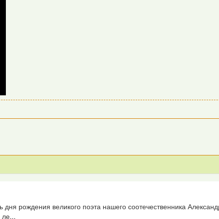
ь дня рождения великого поэта нашего соотечественника Александ
ле...