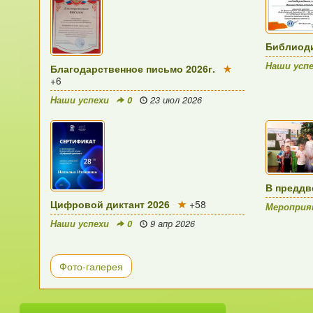
Библиоди
Наши усп
Благодарственное письмо 2026г.
+6
Наши успехи
0
23 июл 2026
В преддв
Цифровой диктант 2026
+58
Меропри
Наши успехи
0
9 апр 2026
Фото-галерея