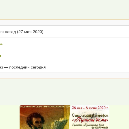
ня назад (27 мая 2020)
ка
я
аз — последний сегодня