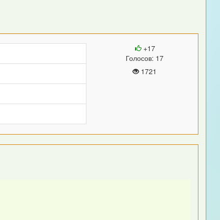
+17
Голосов: 17
1721