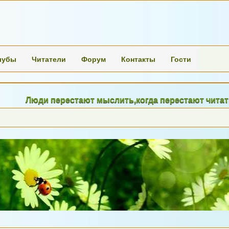
лубы
Читатели
Форум
Контакты
Гости
Люди перестают мыслить,когда перестают читать