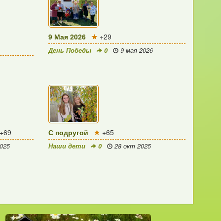
9 Мая 2026
+29
День Победы
0
9 мая 2026
+69
С подругой
+65
025
Наши дети
0
28 окт 2025