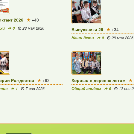
ктант 2026
+40
ехи
0
28 мая 2026
Выпускники 26
+34
Наши дети
0
28 мая 2026
ерии Рождества
+63
Хорошо в деревне летом
ятия
1
7 янв 2026
Общий альбом
0
12 ноя 2