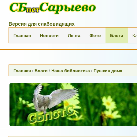
Версия для слабовидящих
Главная
Новости
Лента
Фото
Блоги
К
Главная
/
Блоги
/
Наша библиотека
/
Пушкин дома