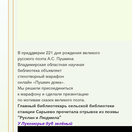
В преддверии 221 дня рождения великого
русского поэта А.С. Пушкина
Владимирская областная научная
библиотека объявляет
стихотворный марафон
онлайн «Пушкин дома».
Мы решили присоединиться
к марафону и сделали презентацию
по мотивам сказок великого поэта.
Главный библиотекарь сельской библиотеки
станции Сарыево прочитала отрывок из поэмы
"Руслан и Людмила"
У Лукоморья дуб зелёный