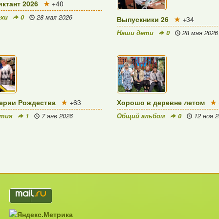
ктант 2026
+40
ехи
0
28 мая 2026
Выпускники 26
+34
Наши дети
0
28 мая 2026
ерии Рождества
+63
Хорошо в деревне летом
ятия
1
7 янв 2026
Общий альбом
0
12 ноя 2