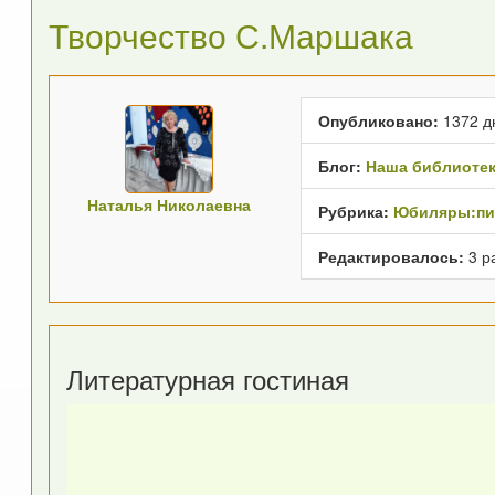
Творчество С.Маршака
Опубликовано:
1372 д
Блог:
Наша библиоте
Наталья Николаевна
Рубрика:
Юбиляры:пис
Редактировалось:
3 р
Литературная гостиная