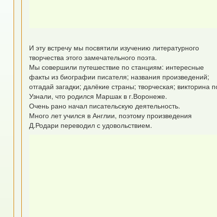
И эту встречу мы посвятили изучению литературного
творчества этого замечательного поэта.
Мы совершили путешествие по станциям: интересные
факты из биографии писателя; названия произведений;
отгадай загадки; далёкие страны; творческая; викторина
Узнали, что родился Маршак в г.Воронеже.
Очень рано начал писательскую деятельность.
Много лет учился в Англии, поэтому произведения
Д.Родари переводил с удовольствием.