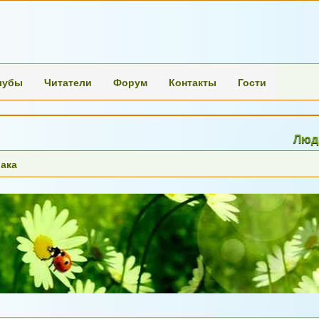
лубы
Читатели
Форум
Контакты
Гости
Люди перест
ака