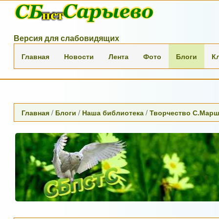
Версия для слабовидящих
Главная
Новости
Лента
Фото
Блоги
К
Главная
/
Блоги
/
Наша библиотека
/
Творчество С.Марш