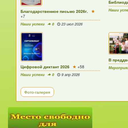
Библиоди
Наши усп
Благодарственное письмо 2026г.
+7
Наши успехи
0
23 июл 2026
В преддв
Цифровой диктант 2026
+58
Меропри
Наши успехи
0
9 апр 2026
Фото-галерея