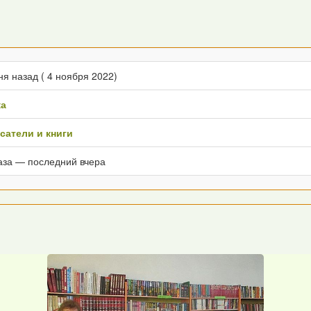
ня назад ( 4 ноября 2022)
ка
атели и книги
аза — последний вчера