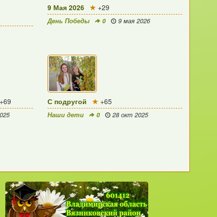
9 Мая 2026
+29
День Победы
0
9 мая 2026
+69
С подругой
+65
025
Наши дети
0
28 окт 2025