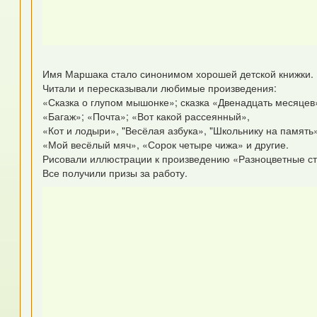
Имя Маршака стало синонимом хорошей детской книжки.
Читали и пересказывали любимые произведения:
«Сказка о глупом мышонке»; сказка «Двенадцать месяцев
«Багаж»; «Почта»; «Вот какой рассеянный»,
«Кот и лодыри», "Весёлая азбука», "Школьнику на память
«Мой весёлый мяч», «Сорок четыре чижа» и другие.
Рисовали иллюстрации к произведению «Разноцветные с
Все получили призы за работу.