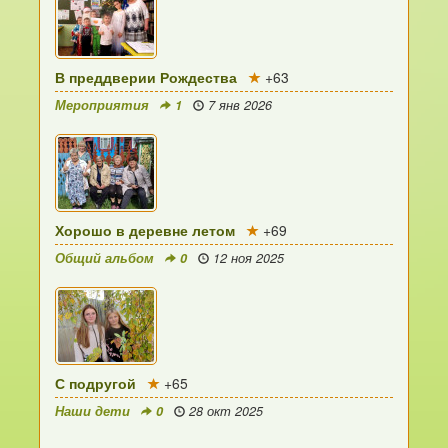
В преддверии Рождества
+63
Мероприятия
1
7 янв 2026
Хорошо в деревне летом
+69
Общий альбом
0
12 ноя 2025
С подругой
+65
Наши дети
0
28 окт 2025