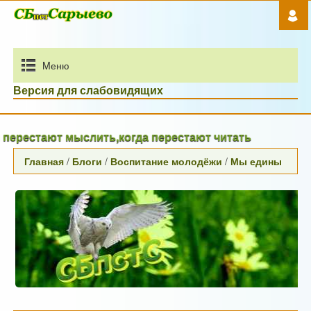
Mеню
Версия для слабовидящих
рестают мыслить,когда перестают читать
Главная
/
Блоги
/
Воспитание молодёжи
/
Мы едины