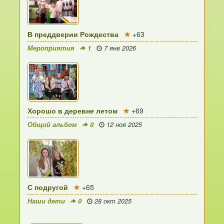
В преддверии Рождества
+63
Мероприятия
1
7 янв 2026
Хорошо в деревне летом
+69
Общий альбом
0
12 ноя 2025
С подругой
+65
Наши дети
0
28 окт 2025