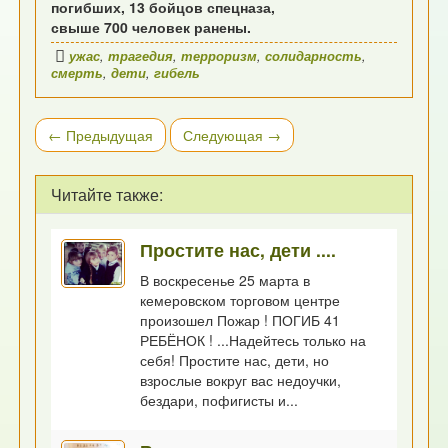
погибших, 13 бойцов спецназа,
свыше 700 человек ранены.
ужас
,
трагедия
,
терроризм
,
солидарность
,
смерть
,
дети
,
гибель
← Предыдущая
Следующая →
Читайте также:
Простите нас, дети ....
В воскресенье 25 марта в
кемеровском торговом центре
произошел Пожар ! ПОГИБ 41
РЕБЁНОК ! ...Надейтесь только на
себя! Простите нас, дети, но
взрослые вокруг вас недоучки,
бездари, пофигисты и...