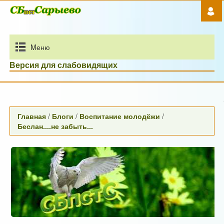
Mеню
Версия для слабовидящих
Люд
Главная
/
Блоги
/
Воспитание молодёжи
/
Беслан....не забыть...